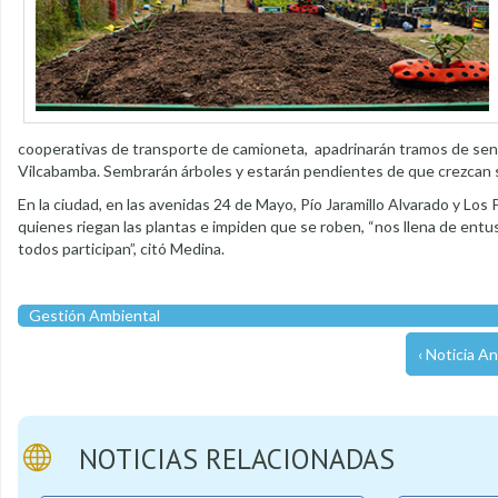
cooperativas de transporte de camioneta, apadrinarán tramos de se
Vilcabamba. Sembrarán árboles y estarán pendientes de que crezcan 
En la ciudad, en las avenidas 24 de Mayo, Pío Jaramillo Alvarado y Lo
quienes riegan las plantas e impiden que se roben, “nos llena de ent
todos participan”, citó Medina.
Gestión Ambiental
‹ Noticia An
NOTICIAS RELACIONADAS