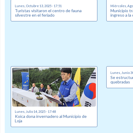
Lunes, Octubre 13, 2025 - 17:51
Miércoles, Agos
Turistas visitaron el centro de fauna
Municipio tr
silvestre en el feriado
ingreso a la
Lunes, Junio 30
Se estructu
quebradas
Lunes, Julio 14, 2025 - 17:48
Koica dona invernadero al Municipio de
Loja