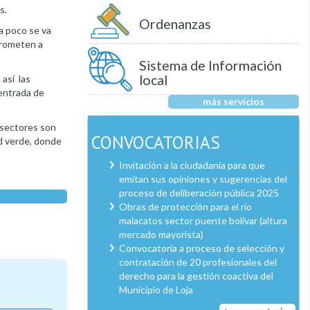
s.
Ordenanzas
a poco se va
prometen a
Sistema de Información
local
así las
entrada de
más servicios
s sectores son
CONVOCATORIAS
ad verde, donde
Invitación a la ciudadanía para que
emitan sus opiniones y sugerencias del
proceso de deliberación pública 2025
Obras de protección para el río
malacatos sector puente bolívar (altura
mercado mayorista)
Convocatoria a proceso de selección y
contratación de 20 profesionales del
derecho para la gestión coactiva del
Municipio de Loja