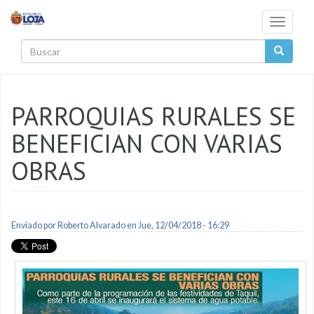
Pasar al contenido principal
Toggle
navigati
Buscar
PARROQUIAS RURALES SE
BENEFICIAN CON VARIAS
OBRAS
Enviado por
Roberto Alvarado
en Jue, 12/04/2018 - 16:29