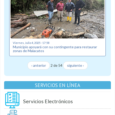
Viernes, Julio 4, 2025 - 17:58
Municipio apoyará con su contingente para restaurar
zonas de Malacatos
‹ anterior
2 de 54
siguiente ›
SERVICIOS EN LÍNEA
Servicios Electrónicos