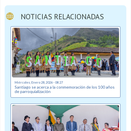
NOTICIAS RELACIONADAS
Miércoles, Enero 28, 2026 - 08:27
Santiago se acerca a la conmemoración de los 100 años
de parroquialización