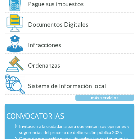
Pague sus impuestos
Documentos Digitales
Infracciones
Ordenanzas
Sistema de Información local
más servicios
CONVOCATORIAS
Invitación a la ciudadanía para que emitan sus opiniones y
sugerencias del proceso de deliberación pública 2025
Obras de protección para el río malacatos sector puente