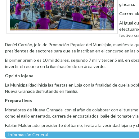
gincana.
Carros al
Al igual q
efectuarse
festivo se
Daniel Carrión, jefe de Promoción Popular del Municipio, manifiesta que
presidentes de sectores para que se inscriban en el concurso en las o
El primer premio es 10 mil dólares, segundo 7 mil y tercer 5 mil, en o
invertir el recurso en la iluminación de un área verde.
Opción lojana
La Municipalidad inicia las fiestas en Loja con la finalidad de que la po
Nueva Granada disfrutando en familia.
Preparativos
Moradores de Nueva Granada, con el afán de colaborar con el turismo 
como el gallo enterrado, carrera de encostalados, baile del tomate y la
Fabián Maldonado, presidente del barrio, invita a la vecindad lojana y
Información General