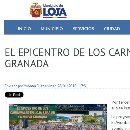
Pasar al contenido principal
INICIO
MUNICIPIO
SERVICIOS
CIUDAD
EL EPICENTRO DE LOS CAR
GRANADA
Enviado por
Yohana Diaz
en Mar, 23/01/2018 - 17:51
Por tercer
ello se in
La program
El Ayuntam
sonido, mi