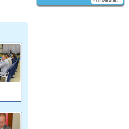
+ convocatorias