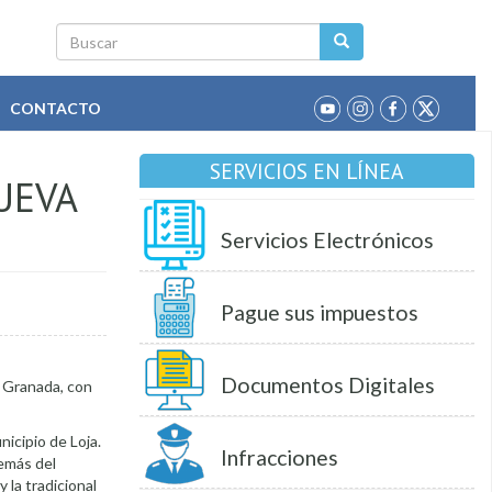
Buscar
CONTACTO
SERVICIOS EN LÍNEA
UEVA
Servicios Electrónicos
Pague sus impuestos
Documentos Digitales
a Granada, con
nicipio de Loja.
Infracciones
demás del
 la tradicional