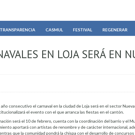
TRANSPARENCIA
CASMUL
FESTIVAL
REGENERAR
NAVALES EN LOJA SERÁ EN N
 año consecutivo el carnaval en la ciudad de Loja será en el sector Nuev
stitucionalizará el evento con el que arranca las fiestas en el cantón.
ación será el 10 de febrero, cuenta con la coordinación del barrio y el Mu
iento aportará con artistas de renombre y de carácter internacional, a
entras que la comunidad pondrá la chispa con el desarrollo de concursos y