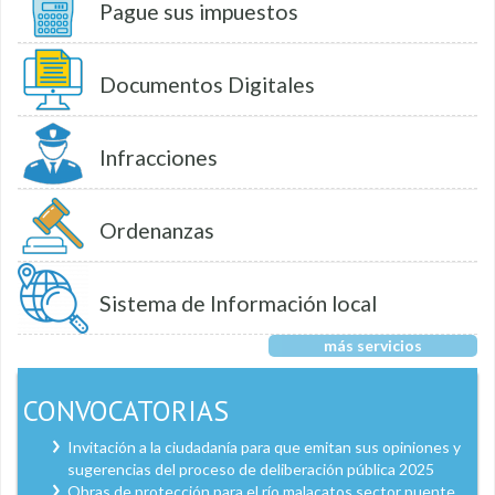
Pague sus impuestos
Documentos Digitales
Infracciones
Ordenanzas
Sistema de Información local
más servicios
CONVOCATORIAS
Invitación a la ciudadanía para que emitan sus opiniones y
sugerencias del proceso de deliberación pública 2025
Obras de protección para el río malacatos sector puente