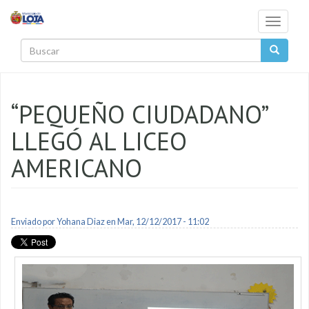
Pasar al contenido principal
Toggle
navigati
Buscar
“PEQUEÑO CIUDADANO”
LLEGÓ AL LICEO
AMERICANO
Enviado por
Yohana Diaz
en Mar, 12/12/2017 - 11:02