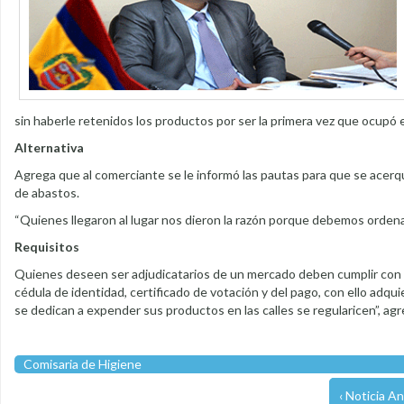
sin haberle retenidos los productos por ser la primera vez que ocupó e
Alternativa
Agrega que al comerciante se le informó las pautas para que se acerq
de abastos.
“Quienes llegaron al lugar nos dieron la razón porque debemos ordenar
Requisitos
Quienes deseen ser adjudicatarios de un mercado deben cumplir con algu
cédula de identidad, certificado de votación y del pago, con ello adqu
se dedican a expender sus productos en las calles se regularicen”, agr
Comisaria de Higiene
‹ Noticia An