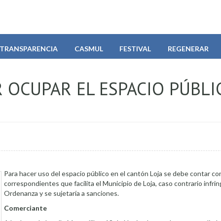
TRANSPARENCIA
CASMUL
FESTIVAL
REGENERAR
 OCUPAR EL ESPACIO PÚBLI
Para hacer uso del espacio público en el cantón Loja se debe contar co
correspondientes que facilita el Municipio de Loja, caso contrario infring
Ordenanza y se sujetaría a sanciones.
Comerciante