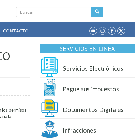
Buscar
CONTACTO
SERVICIOS EN LÍNEA
CO
Servicios Electrónicos
Pague sus impuestos
Documentos Digitales
n los permisos
iría la
Infracciones