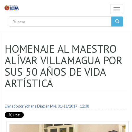
Pasar al contenido principal
Toggle
navigati
Buscar
HOMENAJE AL MAESTRO
ALÍVAR VILLAMAGUA POR
SUS 50 AÑOS DE VIDA
ARTÍSTICA
Enviado por
Yohana Diaz
en Mié, 01/11/2017 - 12:38