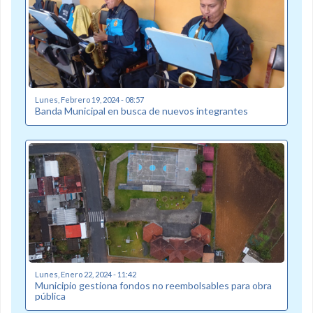
Lunes, Febrero 19, 2024 - 08:57
Banda Municipal en busca de nuevos integrantes
Lunes, Enero 22, 2024 - 11:42
Municipio gestiona fondos no reembolsables para obra
pública