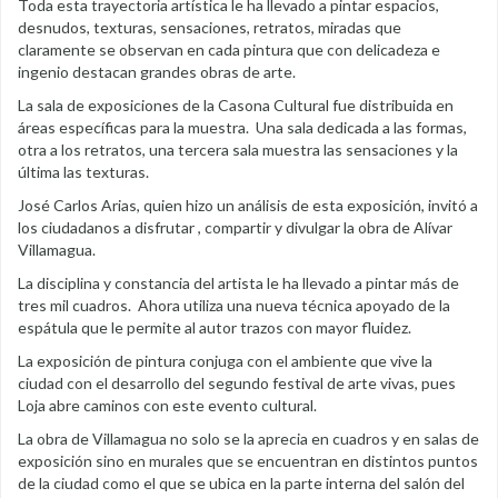
Toda esta trayectoria artística le ha llevado a pintar espacios,
desnudos, texturas, sensaciones, retratos, miradas que
claramente se observan en cada pintura que con delicadeza e
ingenio destacan grandes obras de arte.
La sala de exposiciones de la Casona Cultural fue distribuida en
áreas específicas para la muestra. Una sala dedicada a las formas,
otra a los retratos, una tercera sala muestra las sensaciones y la
última las texturas.
José Carlos Arias, quien hizo un análisis de esta exposición, invitó a
los ciudadanos a disfrutar , compartir y divulgar la obra de Alívar
Villamagua.
La disciplina y constancia del artista le ha llevado a pintar más de
tres mil cuadros. Ahora utiliza una nueva técnica apoyado de la
espátula que le permite al autor trazos con mayor fluidez.
La exposición de pintura conjuga con el ambiente que vive la
ciudad con el desarrollo del segundo festival de arte vivas, pues
Loja abre caminos con este evento cultural.
La obra de Villamagua no solo se la aprecia en cuadros y en salas de
exposición sino en murales que se encuentran en distintos puntos
de la ciudad como el que se ubica en la parte interna del salón del