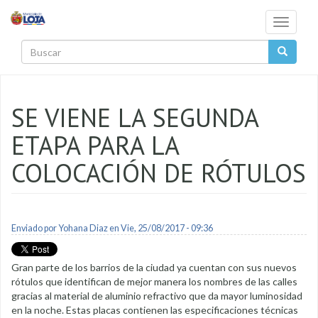
Pasar al contenido principal
Toggle
navigati
Buscar
SE VIENE LA SEGUNDA
ETAPA PARA LA
COLOCACIÓN DE RÓTULOS
Enviado por
Yohana Diaz
en Vie, 25/08/2017 - 09:36
Gran parte de los barrios de la ciudad ya cuentan con sus nuevos
rótulos que identifican de mejor manera los nombres de las calles
gracias al material de aluminio refractivo que da mayor luminosidad
en la noche. Estas placas contienen las especificaciones técnicas