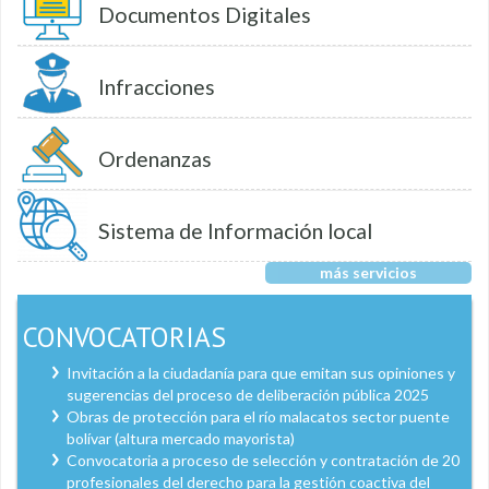
Documentos Digitales
Infracciones
Ordenanzas
Sistema de Información local
más servicios
CONVOCATORIAS
Invitación a la ciudadanía para que emitan sus opiniones y
sugerencias del proceso de deliberación pública 2025
Obras de protección para el río malacatos sector puente
bolívar (altura mercado mayorista)
Convocatoria a proceso de selección y contratación de 20
profesionales del derecho para la gestión coactiva del