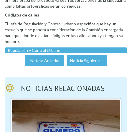
primera etapa del proyecto ya sean observaciones de la ciudadanía
como faltas ortográficas serán corregidas.
Códigos de calles
El Jefe de Regulación y Control Urbano especifica que hay un
estudio que se pondrá a consideración de la Comisión encargada
para que, donde existían códigos en las calles ahora ya tengan su
nombre.
Regulación y Control Urbano
‹ Noticia Anterior
Noticia Siguiente ›
NOTICIAS RELACIONADAS