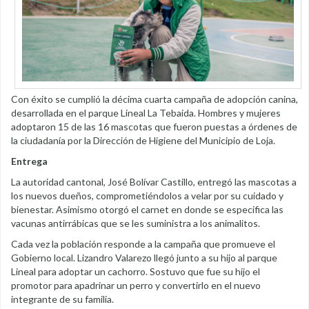
Con éxito se cumplió la décima cuarta campaña de adopción canina,
desarrollada en el parque Lineal La Tebaida. Hombres y mujeres
adoptaron 15 de las 16 mascotas que fueron puestas a órdenes de
la ciudadanía por la Dirección de Higiene del Municipio de Loja.
Entrega
La autoridad cantonal, José Bolívar Castillo, entregó las mascotas a
los nuevos dueños, comprometiéndolos a velar por su cuidado y
bienestar. Asimismo otorgó el carnet en donde se especifica las
vacunas antirrábicas que se les suministra a los animalitos.
Cada vez la población responde a la campaña que promueve el
Gobierno local. Lizandro Valarezo llegó junto a su hijo al parque
Lineal para adoptar un cachorro. Sostuvo que fue su hijo el
promotor para apadrinar un perro y convertirlo en el nuevo
integrante de su familia.