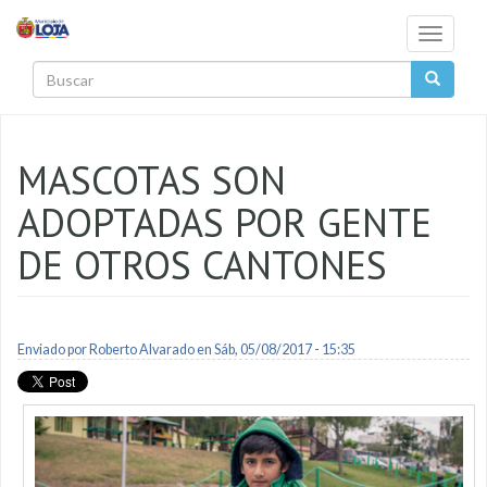
Pasar al contenido principal
Toggle
navigati
Buscar
MASCOTAS SON
ADOPTADAS POR GENTE
DE OTROS CANTONES
Enviado por
Roberto Alvarado
en Sáb, 05/08/2017 - 15:35