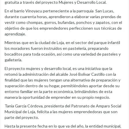
gratuita a través del proyecto Mujeres y Desarrollo Local.
En el barrio Vinoyacu perteneciente a la parroquia San Lucas,
durante cuarenta horas, aprendieron a elaborar varias prendas de
vestir como chompas, gorros, bufandas, ponchos y zapatos, con el
objetivo de que los emprendedores perfeccionen sus técnicas de
aprendizaje.
Mientras que en la ciudad de Loja, en el sector del parque infantil
los moradores fueron instruidos en pastelería, preparando
bocaditos para toda ocasión, así como una variedad de pasteles y
galletería.
El proyecto mujeres y desarrollo local, es una iniciativa que la
retomó la administración del alcalde José Bolívar Castillo con la
finalidad que las mujeres tengan una alternativa de preparación y
superación dentro de su hogar, permitiéndoles aportar desde su
entorno familiar en la parte económica, brindándoles de esta
manera la oportunidad de emprender en su propio negocio.
Tania García Córdova, presidenta del Patronato de Amparo Social
Municipal de Loja, felicita a las mujeres emprendedoras que son
parte del proyecto.
Hasta la presente fecha en lo que va del año, la entidad municipal,