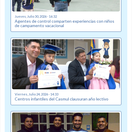
Jueves, Julio 30, 2026 - 16:32
Agentes de control comparten experiencias con niños
de campamento vacacional
Viernes, Julio 24, 2026 - 14:33
Centros infantiles del Casmul clausuran año lectivo