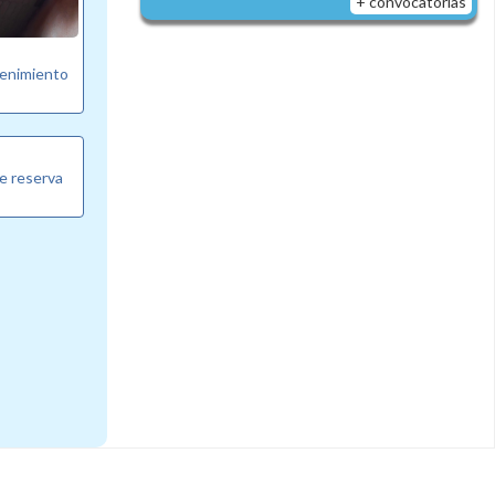
+ convocatorias
tenimiento
e reserva