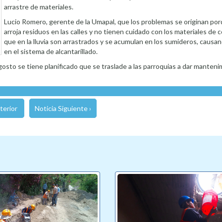
arrastre de materiales.
Lucio Romero, gerente de la Umapal, que los problemas se originan por
arroja residuos en las calles y no tienen cuidado con los materiales de 
que en la lluvia son arrastrados y se acumulan en los sumideros, caus
en el sistema de alcantarillado.
gosto se tiene planificado que se traslade a las parroquias a dar manten
terior
Noticia Siguiente ›