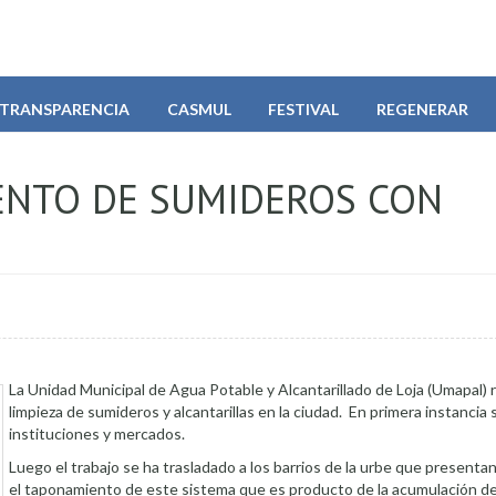
TRANSPARENCIA
CASMUL
FESTIVAL
REGENERAR
ENTO DE SUMIDEROS CON
La Unidad Municipal de Agua Potable y Alcantarillado de Loja (Umapal) re
limpieza de sumideros y alcantarillas en la ciudad. En primera instancia 
instituciones y mercados.
Luego el trabajo se ha trasladado a los barrios de la urbe que present
el taponamiento de este sistema que es producto de la acumulación de