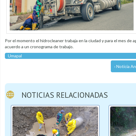
Por el momento el hidrocleaner trabaja en la ciudad y para el mes de a
acuerdo a un cronograma de trabajo.
Umapal
‹ Noticia An
NOTICIAS RELACIONADAS