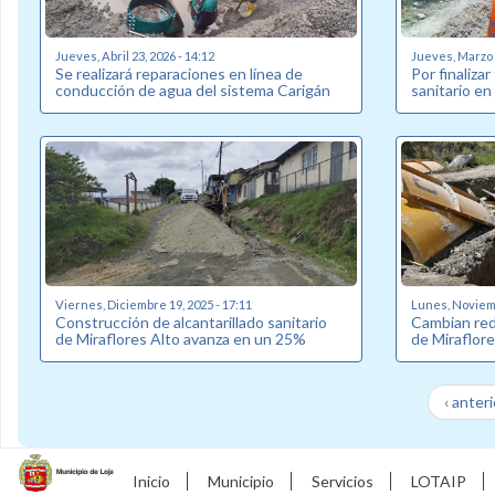
Jueves, Abril 23, 2026 - 14:12
Jueves, Marzo 2
Se realizará reparaciones en línea de
Por finalizar
conducción de agua del sistema Carigán
sanitario en
Viernes, Diciembre 19, 2025 - 17:11
Lunes, Noviemb
Construcción de alcantarillado sanitario
Cambian red 
de Miraflores Alto avanza en un 25%
de Miraflore
‹ anteri
Inicio
Municipio
Servicios
LOTAIP