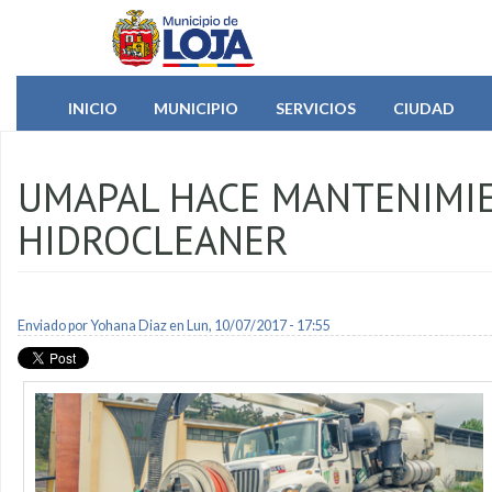
Pasar al contenido principal
INICIO
MUNICIPIO
SERVICIOS
CIUDAD
UMAPAL HACE MANTENIMI
HIDROCLEANER
Enviado por
Yohana Diaz
en Lun, 10/07/2017 - 17:55