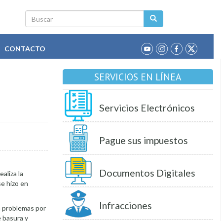
Buscar
CONTACTO
SERVICIOS EN LÍNEA
Servicios Electrónicos
Pague sus impuestos
Documentos Digitales
aliza la
se hizo en
Infracciones
an problemas por
 basura y