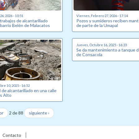
6, 2026 - 10:51
Viernes, Febrero 27, 2026 - 17:14
 trabajos de alcantarillado
Pozos y sumideros reciben man
 barrio Belén de Malacatos
de parte de la Umapal
Jueves, Octubre 16, 2025 - 16:33
Se da mantenimiento a tanque d
de Consacola
re 10, 2025 - 16:52
de alcantarillado en una calle
s Alto
or
2 de 88
siguiente ›
Contacto