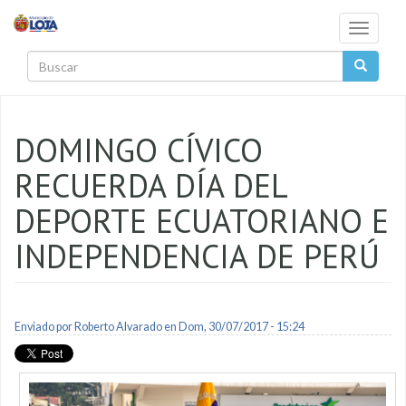
Pasar al contenido principal
Toggle
navigati
Buscar
DOMINGO CÍVICO
RECUERDA DÍA DEL
DEPORTE ECUATORIANO E
INDEPENDENCIA DE PERÚ
Enviado por
Roberto Alvarado
en Dom, 30/07/2017 - 15:24