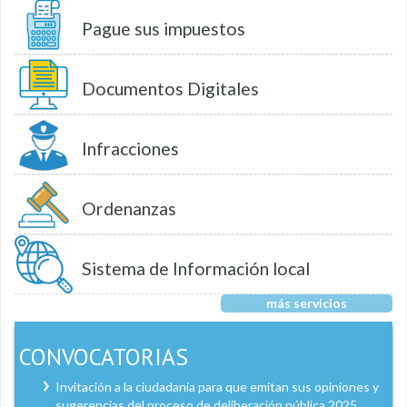
Pague sus impuestos
Documentos Digitales
Infracciones
Ordenanzas
Sistema de Información local
más servicios
CONVOCATORIAS
Invitación a la ciudadanía para que emitan sus opiniones y
sugerencias del proceso de deliberación pública 2025