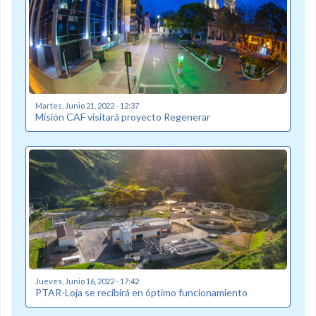
Martes, Junio 21, 2022 - 12:37
Misión CAF visitará proyecto Regenerar
Jueves, Junio 16, 2022 - 17:42
PTAR-Loja se recibirá en óptimo funcionamiento