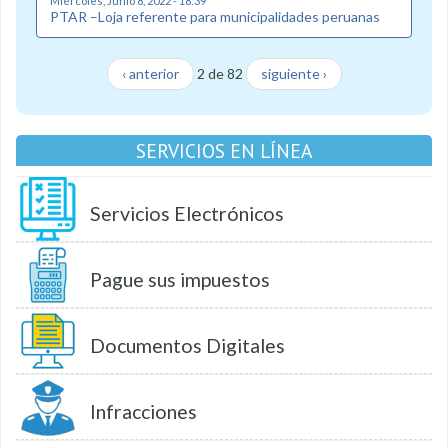
Miércoles, Junio 8, 2022 - 18:39
PTAR –Loja referente para municipalidades peruanas
‹ anterior
2 de 82
siguiente ›
SERVICIOS EN LÍNEA
Servicios Electrónicos
Pague sus impuestos
Documentos Digitales
Infracciones