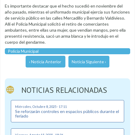
Es importante destacar que el hecho sucedió en noviembre del
año pasado, mientras el uniformado municipal ejercía sus funciones
de servicio público en las calles Mercadillo y Bernardo Valdivieso.
Allí el Policía Municipal solicitó el retiro de comerciantes
ambulantes, entre ellas una mujer, que vendían mangos, pero ella
presentó resistencia, sacó un arma blanca y le introdujo en el
cuerpo del gendarme.
Polícia Municipal
‹ Noticia Anterior
Noticia Siguiente ›
NOTICIAS RELACIONADAS
Miércoles, Octubre 8, 2025 - 17:11
Se reforzarán controles en espacios públicos durante el
feriado
Viernes, Agosto 15, 2025 - 18:36