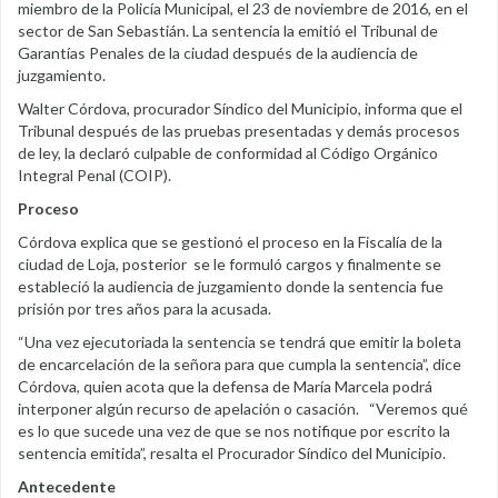
miembro de la Policía Municipal, el 23 de noviembre de 2016, en el
sector de San Sebastián. La sentencia la emitió el Tribunal de
Garantías Penales de la ciudad después de la audiencia de
juzgamiento.
Walter Córdova, procurador Síndico del Municipio, informa que el
Tribunal después de las pruebas presentadas y demás procesos
de ley, la declaró culpable de conformidad al Código Orgánico
Integral Penal (COIP).
Proceso
Córdova explica que se gestionó el proceso en la Fiscalía de la
ciudad de Loja, posterior se le formuló cargos y finalmente se
estableció la audiencia de juzgamiento donde la sentencia fue
prisión por tres años para la acusada.
“Una vez ejecutoriada la sentencia se tendrá que emitir la boleta
de encarcelación de la señora para que cumpla la sentencia”, dice
Córdova, quien acota que la defensa de María Marcela podrá
interponer algún recurso de apelación o casación. “Veremos qué
es lo que sucede una vez de que se nos notifique por escrito la
sentencia emitida”, resalta el Procurador Síndico del Municipio.
Antecedente