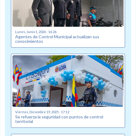
Lunes, Junio 1, 2026 - 16:26
Agentes de Control Municipal actualizan sus
conocimientos
Viernes, Diciembre 19, 2025 - 17:12
Se refuerza la seguridad con puntos de control
territorial