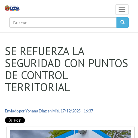
Pasar al contenido principal
Toggle
navigati
Buscar
SE REFUERZA LA
SEGURIDAD CON PUNTOS
DE CONTROL
TERRITORIAL
Enviado por
Yohana Diaz
en Mié, 17/12/2025 - 16:37