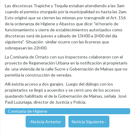
Las discotecas Trapiche y Tequila estaban atendiendo a las 3am
cuando el permiso otorgado por la municipalidad es hasta las 2am.
Esto originó que se cierren las mismas por transgredir el Art. 156
de la ordenanza de Higiene y Abastos que dice: "el horario de
funcionamiento y cierre de establecimientos autorizados como
discotecas será de jueves a sábado de 15H00 a 2H00 del día
siguiente". Situación similar ocurre con las licoreras que
sobrepasan las 22H00.
La Comisaría de Ornato con sus inspectores colaboraron con el
proyecto de Regeneración Urbana en la notificación al propietario
de una vivienda de la calle Sucre y Gobernación de Mainas que no
permitía la construcción de veredas.
Allí existía acceso a dos garajes. Luego del diálogo con los
propietarios se llegó a acuerdos y se cerró uno de los accesos
quedando habilitado el de la Gobernación de Mainas, señala José
Paúl Luzuriaga, director de Justicia y Policía.
Comisaria de Higiene
‹ Noticia Anterior
Noticia Siguiente ›