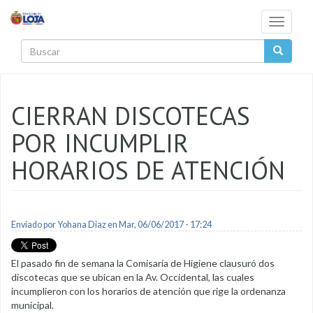
Pasar al contenido principal
Toggle
navigati
Buscar
CIERRAN DISCOTECAS
POR INCUMPLIR
HORARIOS DE ATENCIÓN
Enviado por
Yohana Diaz
en Mar, 06/06/2017 - 17:24
El pasado fin de semana la Comisaría de Higiene clausuró dos
discotecas que se ubican en la Av. Occidental, las cuales
incumplieron con los horarios de atención que rige la ordenanza
municipal.