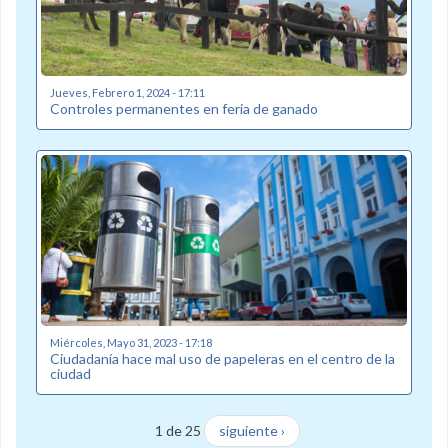
Jueves, Febrero 1, 2024 - 17:11
Controles permanentes en feria de ganado
Miércoles, Mayo 31, 2023 - 17:18
Ciudadanía hace mal uso de papeleras en el centro de la
ciudad
1 de 25
siguiente ›