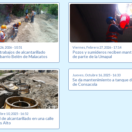
6, 2026 - 10:51
Viernes, Febrero 27, 2026 - 17:14
 trabajos de alcantarillado
Pozos y sumideros reciben man
 barrio Belén de Malacatos
de parte de la Umapal
Jueves, Octubre 16, 2025 - 16:33
Se da mantenimiento a tanque d
de Consacola
re 10, 2025 - 16:52
de alcantarillado en una calle
s Alto