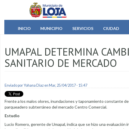
Pasar al contenido principal
INICIO
MUNICIPIO
SERVICIOS
CIUDAD
UMAPAL DETERMINA CAMBI
SANITARIO DE MERCADO
Enviado por
Yohana Diaz
en Mar, 25/04/2017 - 15:47
Frente a los malos olores, inundaciones y taponamiento constante de t
parqueadero subterráneo del mercado Centro Comercial.
Estudio
Lucio Romero, gerente de Umapal, indica que se hizo una evaluación in