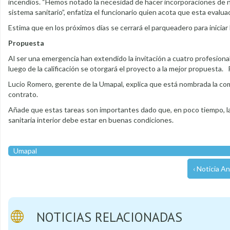
incendios. “Hemos notado la necesidad de hacer incorporaciones de nu
sistema sanitario”, enfatiza el funcionario quien acota que esta evaluac
Estima que en los próximos días se cerrará el parqueadero para iniciar
Propuesta
Al ser una emergencia han extendido la invitación a cuatro profesiona
luego de la calificación se otorgará el proyecto a la mejor propuesta. 
Lucio Romero, gerente de la Umapal, explica que está nombrada la comis
contrato.
Añade que estas tareas son importantes dado que, en poco tiempo, la
sanitaria interior debe estar en buenas condiciones.
Umapal
‹ Noticia An
NOTICIAS RELACIONADAS