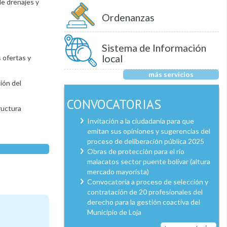
de drenajes y
Ordenanzas
Sistema de Información
local
 ofertas y
más servicios
ión del
CONVOCATORIAS
ructura
Invitación a la ciudadanía para que
emitan sus opiniones y sugerencias del
proceso de deliberación pública 2025
Obras de protección para el río
malacatos sector puente bolívar (altura
mercado mayorista)
Convocatoria a proceso de selección y
contratación de 20 profesionales del
derecho para la gestión coactiva del
Municipio de Loja