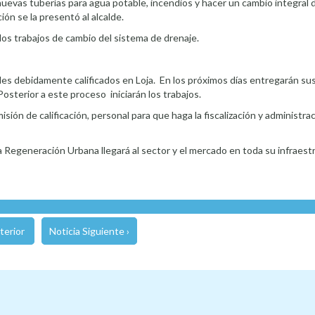
evas tuberías para agua potable, incendios y hacer un cambio integral 
ión se la presentó al alcalde.
 los trabajos de cambio del sistema de drenaje.
les debidamente calificados en Loja. En los próximos días entregarán sus
Posterior a este proceso iniciarán los trabajos.
ión de calificación, personal para que haga la fiscalización y administrac
 Regeneración Urbana llegará al sector y el mercado en toda su infraest
terior
Noticia Siguiente ›