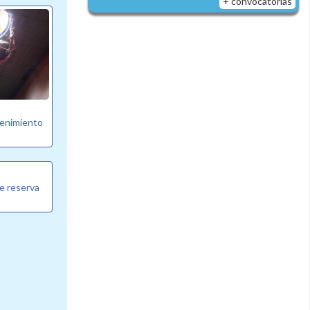
+ convocatorias
tenimiento
e reserva