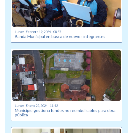
Lunes, Febrero 19, 2024 - 08:57
Banda Municipal en busca de nuevos integrantes
Lunes, Enero 22, 2024 - 11:42
Municipio gestiona fondos no reembolsables para obra
pública