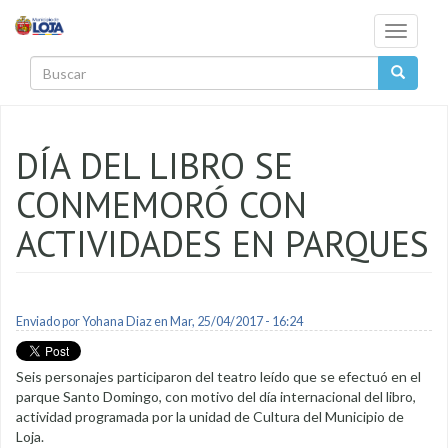
Pasar al contenido principal
Toggle
navigati
Buscar
DÍA DEL LIBRO SE
CONMEMORÓ CON
ACTIVIDADES EN PARQUES
Enviado por
Yohana Diaz
en Mar, 25/04/2017 - 16:24
Seis personajes participaron del teatro leído que se efectuó en el
parque Santo Domingo, con motivo del día internacional del libro,
actividad programada por la unidad de Cultura del Municipio de
Loja.