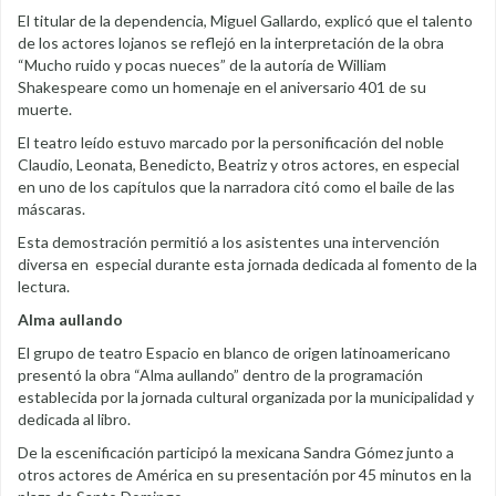
El titular de la dependencia, Miguel Gallardo, explicó que el talento
de los actores lojanos se reflejó en la interpretación de la obra
“Mucho ruido y pocas nueces” de la autoría de William
Shakespeare como un homenaje en el aniversario 401 de su
muerte.
El teatro leído estuvo marcado por la personificación del noble
Claudio, Leonata, Benedicto, Beatriz y otros actores, en especial
en uno de los capítulos que la narradora citó como el baile de las
máscaras.
Esta demostración permitió a los asistentes una intervención
diversa en especial durante esta jornada dedicada al fomento de la
lectura.
Alma aullando
El grupo de teatro Espacio en blanco de origen latinoamericano
presentó la obra “Alma aullando” dentro de la programación
establecida por la jornada cultural organizada por la municipalidad y
dedicada al libro.
De la escenificación participó la mexicana Sandra Gómez junto a
otros actores de América en su presentación por 45 minutos en la