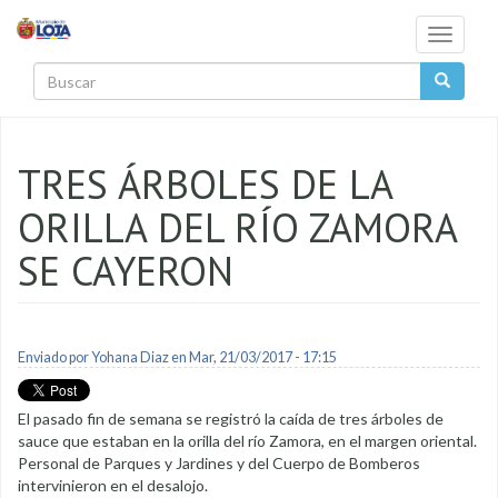
Pasar al contenido principal
Toggle
navigati
Buscar
TRES ÁRBOLES DE LA
ORILLA DEL RÍO ZAMORA
SE CAYERON
Enviado por
Yohana Diaz
en Mar, 21/03/2017 - 17:15
El pasado fin de semana se registró la caída de tres árboles de
sauce que estaban en la orilla del río Zamora, en el margen oriental.
Personal de Parques y Jardines y del Cuerpo de Bomberos
intervinieron en el desalojo.