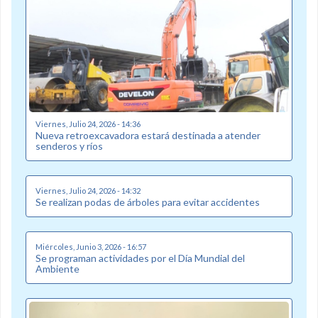
Viernes, Julio 24, 2026 - 14:36
Nueva retroexcavadora estará destinada a atender
senderos y ríos
Viernes, Julio 24, 2026 - 14:32
Se realizan podas de árboles para evitar accidentes
Miércoles, Junio 3, 2026 - 16:57
Se programan actividades por el Día Mundial del
Ambiente