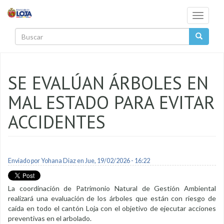
Pasar al contenido principal
Toggle
navigati
Buscar
SE EVALÚAN ÁRBOLES EN
MAL ESTADO PARA EVITAR
ACCIDENTES
Enviado por
Yohana Diaz
en Jue, 19/02/2026 - 16:22
La coordinación de Patrimonio Natural de Gestión Ambiental
realizará una evaluación de los árboles que están con riesgo de
caída en todo el cantón Loja con el objetivo de ejecutar acciones
preventivas en el arbolado.