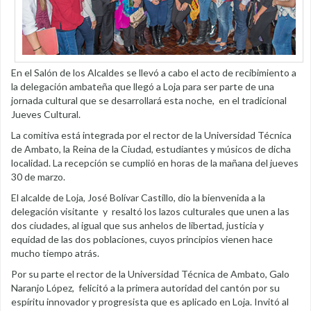
En el Salón de los Alcaldes se llevó a cabo el acto de recibimiento a
la delegación ambateña que llegó a Loja para ser parte de una
jornada cultural que se desarrollará esta noche, en el tradicional
Jueves Cultural.
La comitiva está integrada por el rector de la Universidad Técnica
de Ambato, la Reina de la Ciudad, estudiantes y músicos de dicha
localidad. La recepción se cumplió en horas de la mañana del jueves
30 de marzo.
El alcalde de Loja, José Bolívar Castillo, dio la bienvenida a la
delegación visitante y resaltó los lazos culturales que unen a las
dos ciudades, al igual que sus anhelos de libertad, justicia y
equidad de las dos poblaciones, cuyos principios vienen hace
mucho tiempo atrás.
Por su parte el rector de la Universidad Técnica de Ambato, Galo
Naranjo López, felicitó a la primera autoridad del cantón por su
espíritu innovador y progresista que es aplicado en Loja. Invitó al