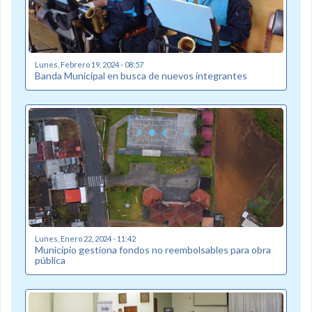
Lunes, Febrero 19, 2024 - 08:57
Banda Municipal en busca de nuevos integrantes
Lunes, Enero 22, 2024 - 11:42
Municipio gestiona fondos no reembolsables para obra
pública