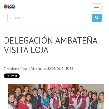
Pasar al contenido principal
Toggle
navigati
Buscar
DELEGACIÓN AMBATEÑA
VISITA LOJA
Enviado por
Yohana Diaz
en Jue, 30/03/2017 - 15:54