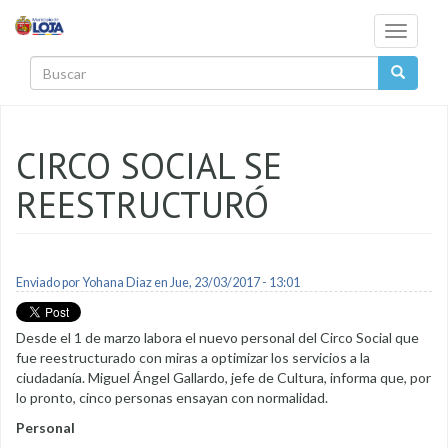
Pasar al contenido principal
Toggle
navigati
Buscar
CIRCO SOCIAL SE
REESTRUCTURÓ
Enviado por
Yohana Diaz
en Jue, 23/03/2017 - 13:01
Desde el 1 de marzo labora el nuevo personal del Circo Social que
fue reestructurado con miras a optimizar los servicios a la
ciudadanía. Miguel Ángel Gallardo, jefe de Cultura, informa que, por
lo pronto, cinco personas ensayan con normalidad.
Personal