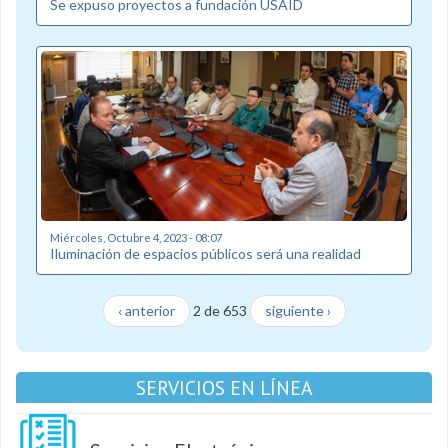
Se expuso proyectos a fundación USAID
Miércoles, Octubre 4, 2023 - 08:07
Iluminación de espacios públicos será una realidad
‹ anterior
2 de 653
siguiente ›
SERVICIOS EN LÍNEA