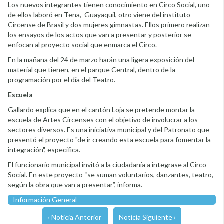
Los nuevos integrantes tienen conocimiento en Circo Social, uno
de ellos laboró en Tena, Guayaquil, otro viene del instituto
Circense de Brasil y dos mujeres gimnastas. Ellos primero realizan
los ensayos de los actos que van a presentar y posterior se
enfocan al proyecto social que enmarca el Circo.
En la mañana del 24 de marzo harán una ligera exposición del
material que tienen, en el parque Central, dentro de la
programación por el día del Teatro.
Escuela
Gallardo explica que en el cantón Loja se pretende montar la
escuela de Artes Circenses con el objetivo de involucrar a los
sectores diversos. Es una iniciativa municipal y del Patronato que
presentó el proyecto "de ir creando esta escuela para fomentar la
integración", especifica.
El funcionario municipal invitó a la ciudadanía a integrase al Circo
Social. En este proyecto “se suman voluntarios, danzantes, teatro,
según la obra que van a presentar”, informa.
Información General
‹ Noticia Anterior
Noticia Siguiente ›