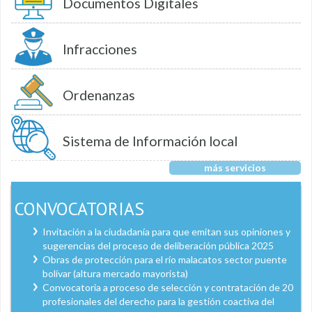
Documentos Digitales
Infracciones
Ordenanzas
Sistema de Información local
más servicios
CONVOCATORIAS
Invitación a la ciudadanía para que emitan sus opiniones y
sugerencias del proceso de deliberación pública 2025
Obras de protección para el río malacatos sector puente
bolívar (altura mercado mayorista)
Convocatoria a proceso de selección y contratación de 20
profesionales del derecho para la gestión coactiva del