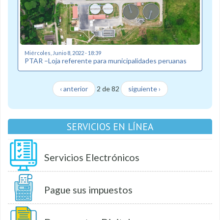
Miércoles, Junio 8, 2022 - 18:39
PTAR –Loja referente para municipalidades peruanas
‹ anterior
2 de 82
siguiente ›
SERVICIOS EN LÍNEA
Servicios Electrónicos
Pague sus impuestos