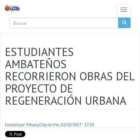
Pasar al contenido principal
Toggle
navigati
Buscar
ESTUDIANTES
AMBATEÑOS
RECORRIERON OBRAS DEL
PROYECTO DE
REGENERACIÓN URBANA
Enviado por
Yohana Diaz
en Vie, 03/02/2017 - 17:23