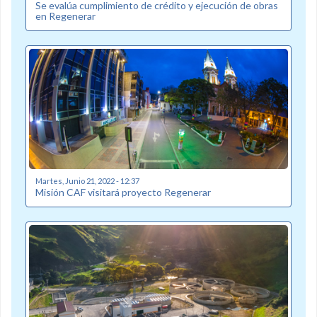
Se evalúa cumplimiento de crédito y ejecución de obras
en Regenerar
Martes, Junio 21, 2022 - 12:37
Misión CAF visitará proyecto Regenerar