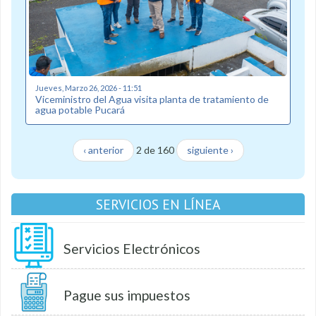
Jueves, Marzo 26, 2026 - 11:51
Viceministro del Agua visita planta de tratamiento de
agua potable Pucará
‹ anterior
2 de 160
siguiente ›
SERVICIOS EN LÍNEA
Servicios Electrónicos
Pague sus impuestos