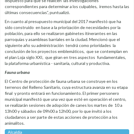
dispuesto para que se realicen las investigaciones
correspondientes para determinar a los culpables, iremos hasta las
últimas consecuencias”, puntualizó.
En cuanto al presupuesto municipal del 2017 manifestó que ha
sido construido en base a la priorización de necesidades por la
población, para ello se realizaron gabinetes itinerantes en las
parroquias y asambleas barriales en la ciudad. Mencionó que el
siguiente año su administración tendrá como prioridades la
conclusión de los proyectos emblemáticos, que se contemplan en
el plan Loja siglo XXI, que giran en tres aspectos fundamentales,
la plataforma urbanística - sanitaria, cultural y productiva.
Fauna urbana
El Centro de protección de fauna urbana se construye en los
terrenos del Relleno Sanitario, cuya estructura avanza en su etapa
final y pronto entrará en funcionamiento. El primer personero
municipal manifestó que una vez que esté en operación el centro,
se realizarán sesiones de adopción de canes los martes de 10 a
13h00 y sábados de 09h00 a 12h00, por lo que invitó a los
ciudadanos a ser parte de estas acciones de protección a los
animalitos.
Alcaldía