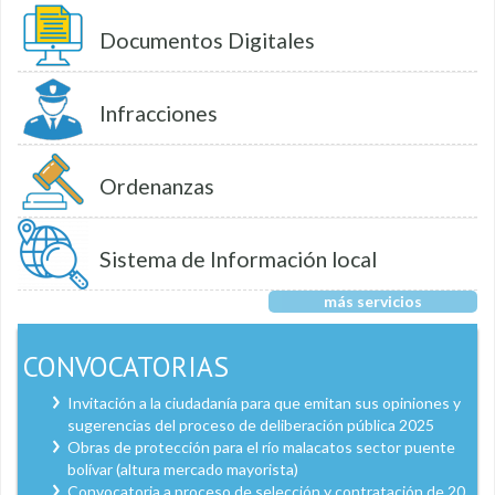
Documentos Digitales
Infracciones
Ordenanzas
Sistema de Información local
más servicios
CONVOCATORIAS
Invitación a la ciudadanía para que emitan sus opiniones y
sugerencias del proceso de deliberación pública 2025
Obras de protección para el río malacatos sector puente
bolívar (altura mercado mayorista)
Convocatoria a proceso de selección y contratación de 20