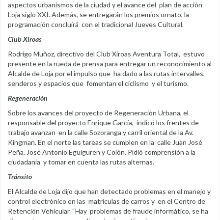
aspectos urbanismos de la ciudad y el avance del plan de acción
Loja siglo XXI. Además, se entregarán los premios ornato, la
programación concluirá con el tradicional Jueves Cultural.
Club Xiroas
Rodrigo Muñoz, directivo del Club Xiroas Aventura Total, estuvo
presente en la rueda de prensa para entregar un reconocimiento al
Alcalde de Loja por el impulso que ha dado a las rutas intervalles,
senderos y espacios que fomentan el ciclismo y el turismo.
Regeneración
Sobre los avances del proyecto de Regeneración Urbana, el
responsable del proyecto Enrique García, indicó los frentes de
trabajo avanzan en la calle Sozoranga y carril oriental de la Av.
Kingman. En el norte las tareas se cumplen en la calle Juan José
Peña, José Antonio Eguiguren y Colón. Pidió comprensión a la
ciudadanía y tomar en cuenta las rutas alternas.
Tránsito
El Alcalde de Loja dijo que han detectado problemas en el manejo y
control electrónico en las matrículas de carros y en el Centro de
Retención Vehicular. “Hay problemas de fraude informático, se ha