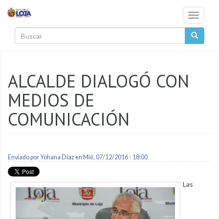
Pasar al contenido principal
Toggle
navigati
Buscar
ALCALDE DIALOGÓ CON
MEDIOS DE
COMUNICACIÓN
Enviado por
Yohana Diaz
en Mié, 07/12/2016 - 18:00
Las