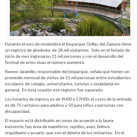
Durante el mes de noviembre el bioparque Orillas del Zamora tiene
un registro de alrededor de 28 mil visitantes. Sólo en el feriado de
inicio de mes ingresaron 11 mil personas y con el desarrollo del
festival de artes vivas el número aumentó.
Romeo Jaramillo, responsable del bioparque, señala que tienen un
promedio mensual de visitas de 15 mil personas entre estudiantes
escolares, de colegio, universitarios, turistas y ciudadanía en
general. En esta ocasión ese registro fue superado.
Los horarios de ingreso es de 9H00 a 17H00, el costo de la entrada
es de 75 centavos para adultos y 50 para niños y personas con
discapacidad.
El espacio está distribuido en zonas de acuerdo a la fauna
existente, hay área de mamíferos, reptiles, aves, felinos,
orquideario y acuario, que son el deleite de los visitantes. En el