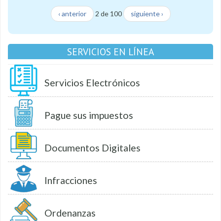
‹ anterior
2 de 100
siguiente ›
SERVICIOS EN LÍNEA
Servicios Electrónicos
Pague sus impuestos
Documentos Digitales
Infracciones
Ordenanzas