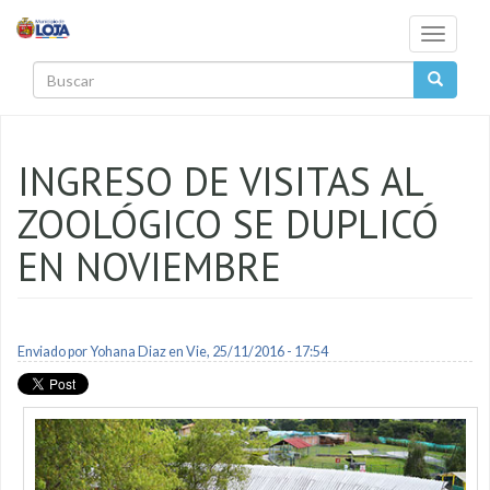
Pasar al contenido principal
Toggle
navigati
Buscar
INGRESO DE VISITAS AL
ZOOLÓGICO SE DUPLICÓ
EN NOVIEMBRE
Enviado por
Yohana Diaz
en Vie, 25/11/2016 - 17:54