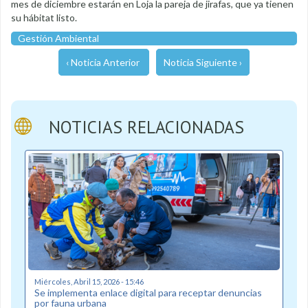
mes de diciembre estarán en Loja la pareja de jirafas, que ya tienen
su hábitat listo.
Gestión Ambiental
‹ Noticia Anterior
Noticia Siguiente ›
NOTICIAS RELACIONADAS
Miércoles, Abril 15, 2026 - 15:46
Se implementa enlace digital para receptar denuncias
por fauna urbana