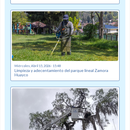
Miércoles, Abril 15, 2026 - 15:48
Limpieza y adecentamiento del parque lineal Zamora
Huayco