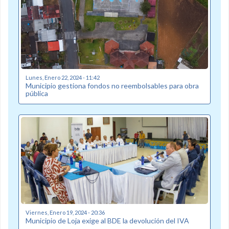
Lunes, Enero 22, 2024 - 11:42
Municipio gestiona fondos no reembolsables para obra
pública
Viernes, Enero 19, 2024 - 20:36
Municipio de Loja exige al BDE la devolución del IVA