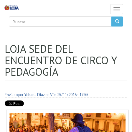
Pasar al contenido principal
Toggle
navigati
Buscar
LOJA SEDE DEL
ENCUENTRO DE CIRCO Y
PEDAGOGÍA
Enviado por
Yohana Diaz
en Vie, 25/11/2016 - 17:55