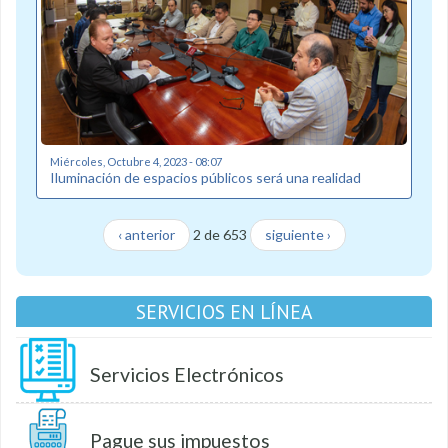
Miércoles, Octubre 4, 2023 - 08:07
Iluminación de espacios públicos será una realidad
‹ anterior
2 de 653
siguiente ›
SERVICIOS EN LÍNEA
Servicios Electrónicos
Pague sus impuestos