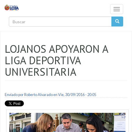
Pasar al contenido principal
Toggle
navigati
Buscar
LOJANOS APOYARON A
LIGA DEPORTIVA
UNIVERSITARIA
Enviado por
Roberto Alvarado
en Vie, 30/09/2016 - 20:05