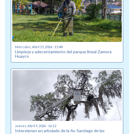
Miércoles, Abril 15, 2026 - 15:48
Limpieza y adecentamiento del parque lineal Zamora
Huayco
Jueves, Abril 9, 2026 - 16:12
Intervienen en arbolado de la Av. Santiago de las