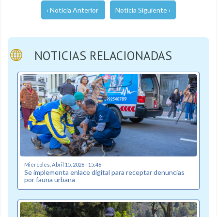
‹ Noticia Anterior
Noticia Siguiente ›
NOTICIAS RELACIONADAS
Miércoles, Abril 15, 2026 - 15:46
Se implementa enlace digital para receptar denuncias
por fauna urbana