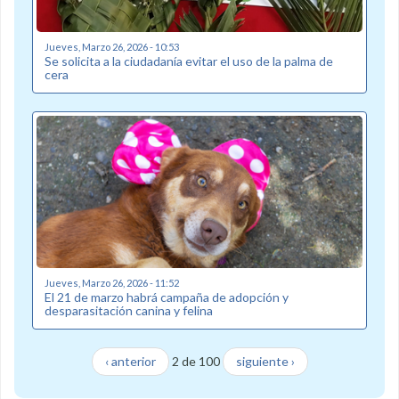
Jueves, Marzo 26, 2026 - 10:53
Se solicita a la ciudadanía evitar el uso de la palma de
cera
Jueves, Marzo 26, 2026 - 11:52
El 21 de marzo habrá campaña de adopción y
desparasitación canina y felina
‹ anterior
2 de 100
siguiente ›