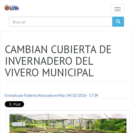
Pasar al contenido principal
Toggle
navigati
Buscar
CAMBIAN CUBIERTA DE
INVERNADERO DEL
VIVERO MUNICIPAL
Enviado por
Roberto Alvarado
en Mar, 04/10/2016 - 17:34