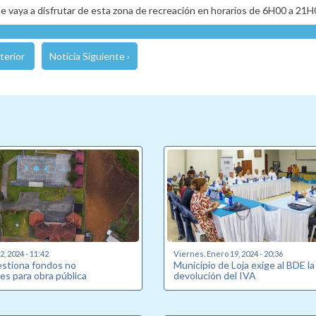
te vaya a disfrutar de esta zona de recreación en horarios de 6H00 a 21H
terior
Noticia Siguiente ›
, 2024 - 11:42
Viernes, Enero 19, 2024 - 20:36
estiona fondos no
Municipio de Loja exige al BDE la
es para obra pública
devolución del IVA