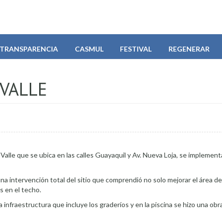
TRANSPARENCIA
CASMUL
FESTIVAL
REGENERAR
 VALLE
l Valle que se ubica en las calles Guayaquil y Av. Nueva Loja, se impleme
a intervención total del sitio que comprendió no solo mejorar el área de
s en el techo.
 infraestructura que incluye los graderíos y en la piscina se hizo una obr