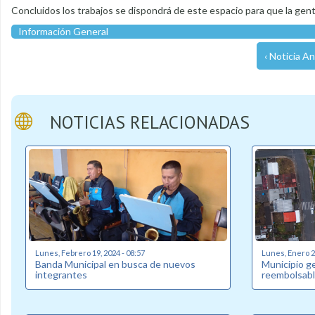
Concluidos los trabajos se dispondrá de este espacio para que la gen
Información General
‹ Noticia An
NOTICIAS RELACIONADAS
Lunes, Febrero 19, 2024 - 08:57
Lunes, Enero 22
Banda Municipal en busca de nuevos
Municipio g
integrantes
reembolsabl