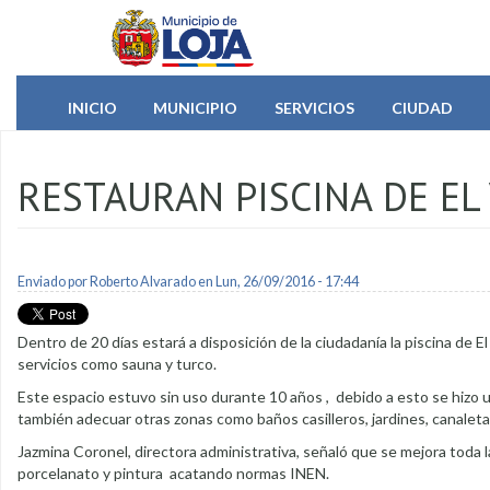
Pasar al contenido principal
INICIO
MUNICIPIO
SERVICIOS
CIUDAD
RESTAURAN PISCINA DE EL
Enviado por
Roberto Alvarado
en Lun, 26/09/2016 - 17:44
Dentro de 20 días estará a disposición de la ciudadanía la piscina de E
servicios como sauna y turco.
Este espacio estuvo sin uso durante 10 años , debido a esto se hizo un
también adecuar otras zonas como baños casilleros, jardines, canaleta
Jazmina Coronel, directora administrativa, señaló que se mejora toda la
porcelanato y pintura acatando normas INEN.