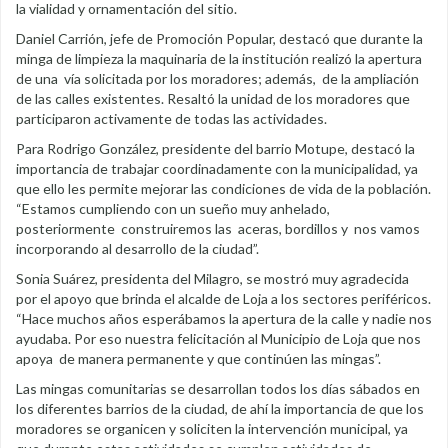
la vialidad y ornamentación del sitio.
Daniel Carrión, jefe de Promoción Popular, destacó que durante la
minga de limpieza la maquinaria de la institución realizó la apertura
de una vía solicitada por los moradores; además, de la ampliación
de las calles existentes. Resaltó la unidad de los moradores que
participaron activamente de todas las actividades.
Para Rodrigo González, presidente del barrio Motupe, destacó la
importancia de trabajar coordinadamente con la municipalidad, ya
que ello les permite mejorar las condiciones de vida de la población.
“Estamos cumpliendo con un sueño muy anhelado,
posteriormente construiremos las aceras, bordillos y nos vamos
incorporando al desarrollo de la ciudad”.
Sonia Suárez, presidenta del Milagro, se mostró muy agradecida
por el apoyo que brinda el alcalde de Loja a los sectores periféricos.
“Hace muchos años esperábamos la apertura de la calle y nadie nos
ayudaba. Por eso nuestra felicitación al Municipio de Loja que nos
apoya de manera permanente y que continúen las mingas”.
Las mingas comunitarias se desarrollan todos los días sábados en
los diferentes barrios de la ciudad, de ahí la importancia de que los
moradores se organicen y soliciten la intervención municipal, ya