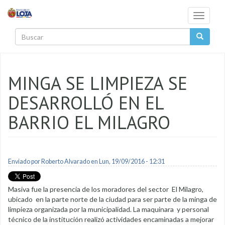
Pasar al contenido principal
Toggle
navigati
Buscar
MINGA SE LIMPIEZA SE
DESARROLLÓ EN EL
BARRIO EL MILAGRO
Enviado por
Roberto Alvarado
en Lun, 19/09/2016 - 12:31
Masiva fue la presencia de los moradores del sector El Milagro,
ubicado en la parte norte de la ciudad para ser parte de la minga de
limpieza organizada por la municipalidad. La maquinara y personal
técnico de la institución realizó actividades encaminadas a mejorar