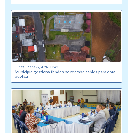
Lunes, Enero 22, 2024 - 11:42
Municipio gestiona fondos no reembolsables para obra
pública