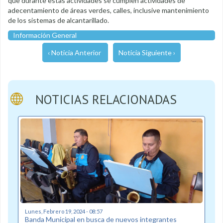
que durante estas actividades se cumplen actividades de
adecentamiento de áreas verdes, calles, inclusive mantenimiento
de los sistemas de alcantarillado.
Información General
‹ Noticia Anterior
Noticia Siguiente ›
NOTICIAS RELACIONADAS
Lunes, Febrero 19, 2024 - 08:57
Banda Municipal en busca de nuevos integrantes