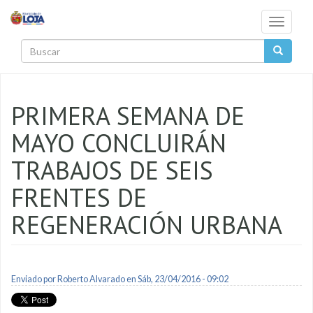
Pasar al contenido principal
Toggle
navigati
Buscar
PRIMERA SEMANA DE
MAYO CONCLUIRÁN
TRABAJOS DE SEIS
FRENTES DE
REGENERACIÓN URBANA
Enviado por
Roberto Alvarado
en Sáb, 23/04/2016 - 09:02