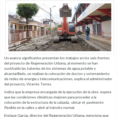
Un avance significativo presentan los trabajos en los seis frentes
del proyecto de Regeneración Urbana, al momento se han
sustituido las tuberías de los sistemas de agua potable y
alcantarillado, se realizan la colocación de ductos y soterramiento
de redes de energía y telecomunicaciones, explica el administrador
del proyecto, Vicente Torres.
Indica que la empresa encargada de la ejecución de la obra espera
que las condiciones climáticas mejoren para proceder a la
colocación de la estructura de la calzada, ubicar el pavimento
flexible en la calles y abrir al tránsito normal.
Enrique García, director del Regeneración Urbana, menciona que