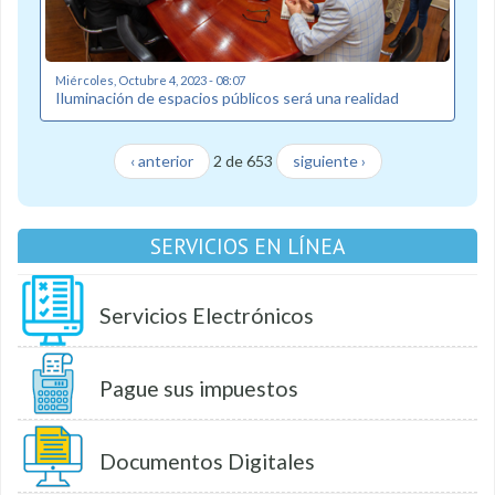
Miércoles, Octubre 4, 2023 - 08:07
Iluminación de espacios públicos será una realidad
‹ anterior
2 de 653
siguiente ›
SERVICIOS EN LÍNEA
Servicios Electrónicos
Pague sus impuestos
Documentos Digitales