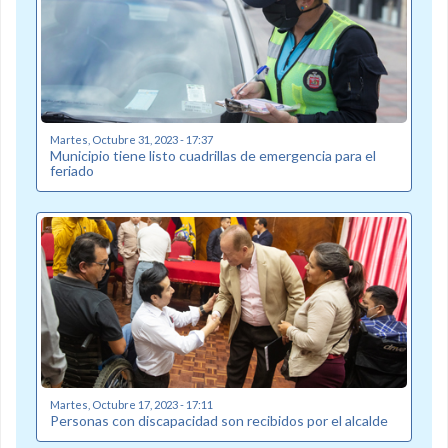
Martes, Octubre 31, 2023 - 17:37
Municipio tiene listo cuadrillas de emergencia para el
feriado
Martes, Octubre 17, 2023 - 17:11
Personas con discapacidad son recibidos por el alcalde