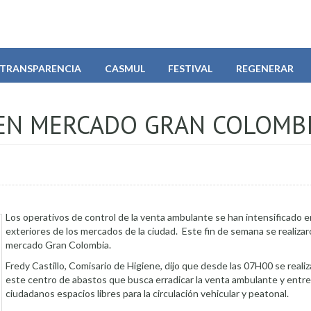
TRANSPARENCIA
CASMUL
FESTIVAL
REGENERAR
 EN MERCADO GRAN COLOMB
Los operativos de control de la venta ambulante se han intensificado e
exteriores de los mercados de la ciudad. Este fin de semana se realizar
mercado Gran Colombia.
Fredy Castillo, Comisario de Higiene, dijo que desde las 07H00 se realiz
este centro de abastos que busca erradicar la venta ambulante y entre
ciudadanos espacios libres para la circulación vehicular y peatonal.