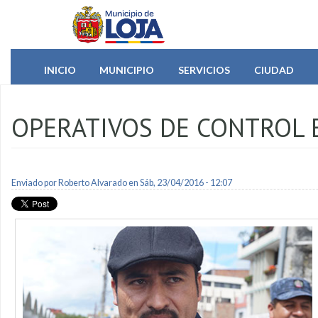
Pasar al contenido principal
INICIO
MUNICIPIO
SERVICIOS
CIUDAD
OPERATIVOS DE CONTROL
Enviado por
Roberto Alvarado
en Sáb, 23/04/2016 - 12:07