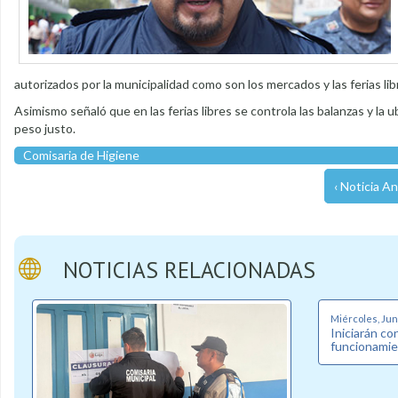
autorizados por la municipalidad como son los mercados y las ferias lib
Asimismo señaló que en las ferias libres se controla las balanzas y la
peso justo.
Comisaria de Higiene
‹ Noticia An
NOTICIAS RELACIONADAS
Miércoles, Juni
Iniciarán co
funcionamie