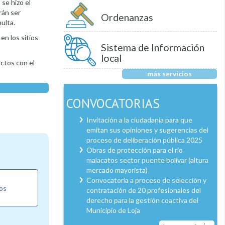
se hizo el
rán ser
Ordenanzas
ulta.
en los sitios
Sistema de Información
local
uctos con el
más servicios
CONVOCATORIAS
Invitación a la ciudadanía para que
emitan sus opiniones y sugerencias del
proceso de deliberación pública 2025
Obras de protección para el río
malacatos sector puente bolívar (altura
mercado mayorista)
Convocatoria a proceso de selección y
los
contratación de 20 profesionales del
derecho para la gestión coactiva del
Municipio de Loja