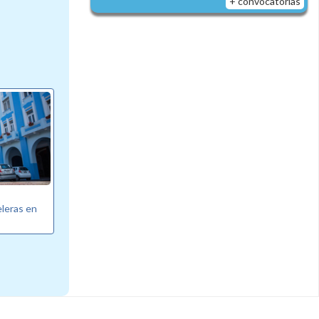
+ convocatorias
eleras en