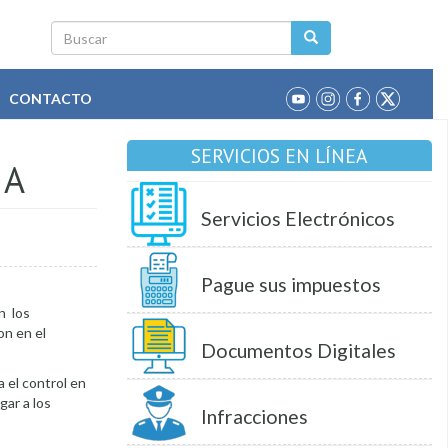
Buscar
CONTACTO
SERVICIOS EN LÍNEA
IA
Servicios Electrónicos
Pague sus impuestos
n los
on en el
Documentos Digitales
a el control en
gar a los
Infracciones