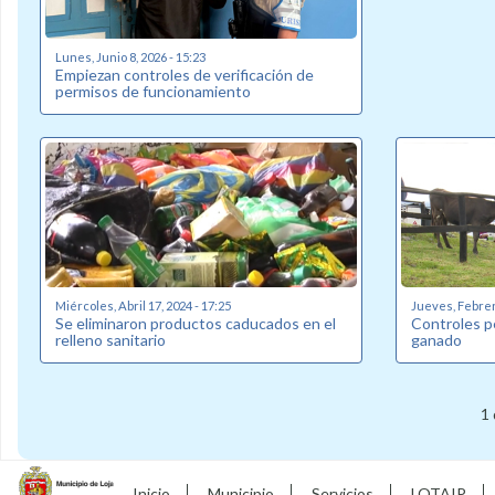
Lunes, Junio 8, 2026 - 15:23
Empiezan controles de verificación de
permisos de funcionamiento
Miércoles, Abril 17, 2024 - 17:25
Jueves, Febrero
Se eliminaron productos caducados en el
Controles p
relleno sanitario
ganado
1 
Inicio
Municipio
Servicios
LOTAIP