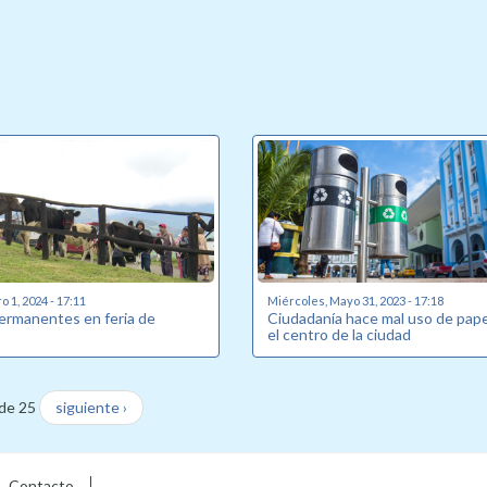
 1, 2024 - 17:11
Miércoles, Mayo 31, 2023 - 17:18
ermanentes en feria de
Ciudadanía hace mal uso de pap
el centro de la ciudad
de 25
siguiente ›
Contacto