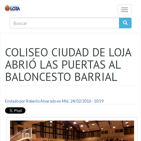
Pasar al contenido principal
Toggle
navigati
Buscar
COLISEO CIUDAD DE LOJA
ABRIÓ LAS PUERTAS AL
BALONCESTO BARRIAL
Enviado por
Roberto Alvarado
en Mié, 24/02/2016 - 10:59