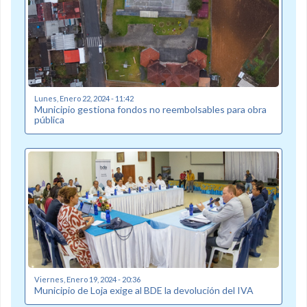
Lunes, Enero 22, 2024 - 11:42
Municipio gestiona fondos no reembolsables para obra
pública
Viernes, Enero 19, 2024 - 20:36
Municipio de Loja exige al BDE la devolución del IVA