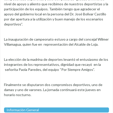
nivel de apoyo y aliento que recibimos de nuestros deportistas y la
participación de los equipos. También tengo que agradecer el
apoyo del gobierno local en la persona del Dr. José Bolívar Castillo
por dar apertura a la utilización y buen manejo de los escenarios
deportivos”.
La inauguración de campeonato estuvo a cargo del concejal Wilmer
Villamagua, quien fue en representación del Alcalde de Loja.
La elección de la madrina de deportes levantó el entusiasmo de los
integrantes de los representativos, dignidad que recayó en la
señorita Paola Paredes, del equipo “Por Siempre Amigos”.
Finalmente se disputaron dos compromisos deportivos, uno de
damas y uno de varones. La jornada continuará este jueves en
horario nocturno.
Información General