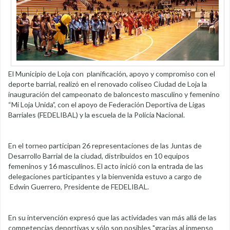
El Municipio de Loja con planificación, apoyo y compromiso con el
deporte barrial, realizó en el renovado coliseo Ciudad de Loja la
inauguración del campeonato de baloncesto masculino y femenino
“Mi Loja Unida”, con el apoyo de Federación Deportiva de Ligas
Barriales (FEDELIBAL) y la escuela de la Policía Nacional.
En el torneo participan 26 representaciones de las Juntas de
Desarrollo Barrial de la ciudad, distribuidos en 10 equipos
femeninos y 16 masculinos. El acto inició con la entrada de las
delegaciones participantes y la bienvenida estuvo a cargo de
Edwin Guerrero, Presidente de FEDELIBAL.
En su intervención expresó que las actividades van más allá de las
competencias deportivas y sólo son posibles "gracias al inmenso