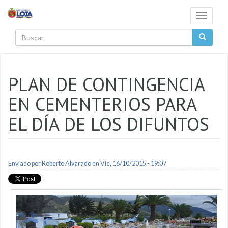
Pasar al contenido principal
Toggle
navigati
Buscar
PLAN DE CONTINGENCIA
EN CEMENTERIOS PARA
EL DÍA DE LOS DIFUNTOS
Enviado por
Roberto Alvarado
en Vie, 16/10/2015 - 19:07