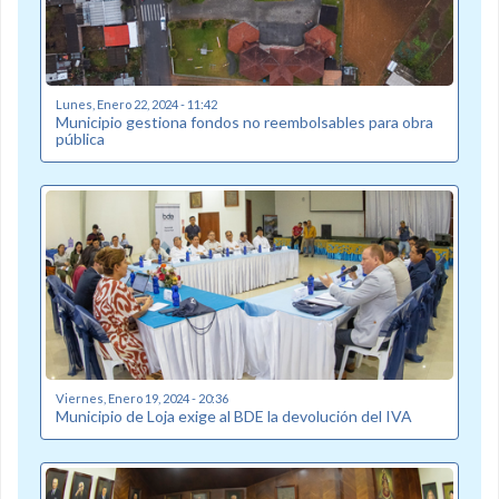
Lunes, Enero 22, 2024 - 11:42
Municipio gestiona fondos no reembolsables para obra
pública
Viernes, Enero 19, 2024 - 20:36
Municipio de Loja exige al BDE la devolución del IVA