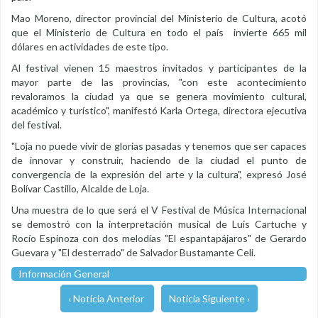
Mao Moreno, director provincial del Ministerio de Cultura, acotó
que el Ministerio de Cultura en todo el país invierte 665 mil
dólares en actividades de este tipo.
Al festival vienen 15 maestros invitados y participantes de la
mayor parte de las provincias, "con este acontecimiento
revaloramos la ciudad ya que se genera movimiento cultural,
académico y turístico", manifestó Karla Ortega, directora ejecutiva
del festival.
"Loja no puede vivir de glorias pasadas y tenemos que ser capaces
de innovar y construir, haciendo de la ciudad el punto de
convergencia de la expresión del arte y la cultura", expresó José
Bolívar Castillo, Alcalde de Loja.
Una muestra de lo que será el V Festival de Música Internacional
se demostró con la interpretación musical de Luis Cartuche y
Rocío Espinoza con dos melodías "El espantapájaros" de Gerardo
Guevara y "El desterrado" de Salvador Bustamante Celi.
Información General
‹ Noticia Anterior
Noticia Siguiente ›