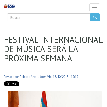
Pasar al contenido principal
Toggle
navigati
Buscar
FESTIVAL INTERNACIONAL
DE MÚSICA SERÁ LA
PRÓXIMA SEMANA
Enviado por
Roberto Alvarado
en Vie, 16/10/2015 - 19:19