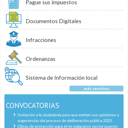
Pague sus impuestos
Documentos Digitales
Infracciones
Ordenanzas
Sistema de Información local
más servicios
CONVOCATORIAS
Invitación a la ciudadanía para que emitan sus opiniones y
sugerencias del proceso de deliberación pública 2025
Obras de protección para el río malacatos sector puente