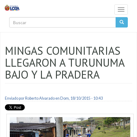
Pasar al contenido principal
Toggle
navigati
Buscar
MINGAS COMUNITARIAS
LLEGARON A TURUNUMA
BAJO Y LA PRADERA
Enviado por
Roberto Alvarado
en Dom, 18/10/2015 - 10:43