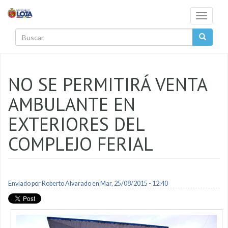
Pasar al contenido principal
Toggle
navigati
Buscar
NO SE PERMITIRÁ VENTA
AMBULANTE EN
EXTERIORES DEL
COMPLEJO FERIAL
Enviado por
Roberto Alvarado
en Mar, 25/08/2015 - 12:40