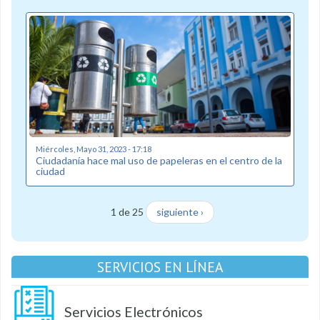
Miércoles, Mayo 31, 2023 - 17:18
Ciudadanía hace mal uso de papeleras en el centro de la
ciudad
1 de 25
siguiente ›
SERVICIOS EN LÍNEA
Servicios Electrónicos