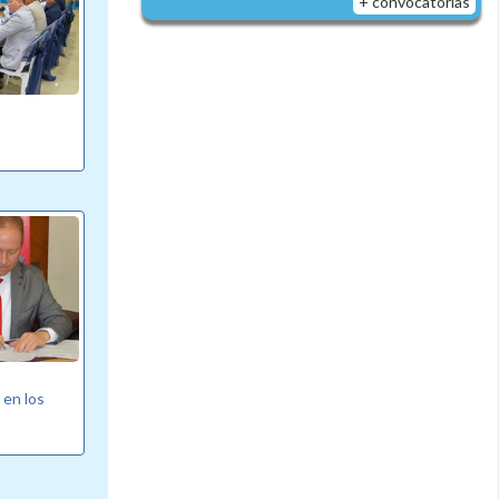
+ convocatorias
 en los