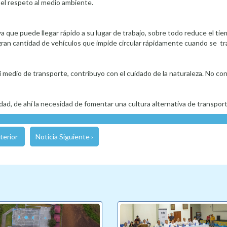
el respeto al medio ambiente.
 ya que puede llegar rápido a su lugar de trabajo, sobre todo reduce el t
 gran cantidad de vehículos que impide circular rápidamente cuando se tr
 mi medio de transporte, contribuyo con el cuidado de la naturaleza. No co
ad, de ahí la necesidad de fomentar una cultura alternativa de transport
terior
Noticia Siguiente ›