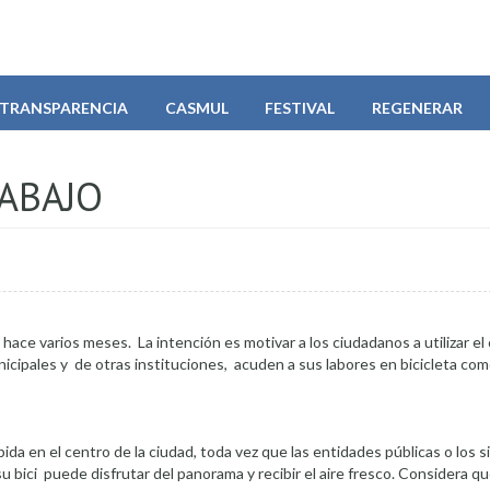
TRANSPARENCIA
CASMUL
FESTIVAL
REGENERAR
RABAJO
a hace varios meses. La intención es motivar a los ciudadanos a utilizar el 
unicipales y de otras instituciones, acuden a sus labores en bicicleta co
ida en el centro de la ciudad, toda vez que las entidades públicas o los si
 bici puede disfrutar del panorama y recibir el aire fresco. Considera qu