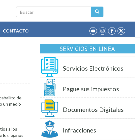
Buscar
CONTACTO
SERVICIOS EN LÍNEA
Servicios Electrónicos
Pague sus impuestos
caballito de
mo un medio
Documentos Digitales
tios a los
Infracciones
e los lojanos