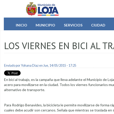
Pasar al contenido principal
INICIO
MUNICIPIO
SERVICIOS
CIUDAD
LOS VIERNES EN BICI AL T
Enviado por
Yohana Diaz
en Jue, 14/05/2015 - 17:25
En bici al trabajo, es la campaña que lleva adelante el Municipio de Loj
acero para movilizarse en la ciudad. Todos los viernes funcionarios m
alternativo de transporte.
Para Rodrigo Benavides, la bicicleta le permite movilizarse de forma ráp
cuales debe acudir son cercanos. Señala que mientras se traslada en su