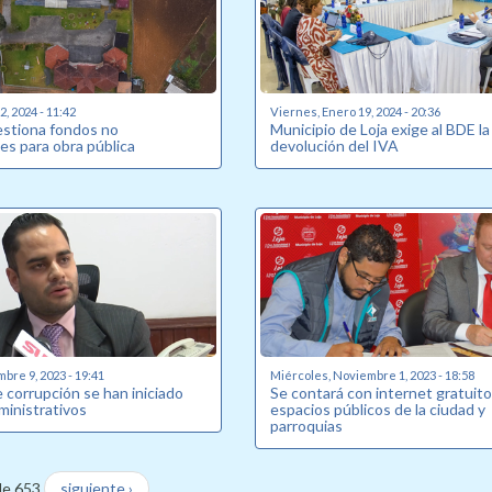
, 2024 - 11:42
Viernes, Enero 19, 2024 - 20:36
estiona fondos no
Municipio de Loja exige al BDE la
es para obra pública
devolución del IVA
bre 9, 2023 - 19:41
Miércoles, Noviembre 1, 2023 - 18:58
 corrupción se han iniciado
Se contará con internet gratuito
ministrativos
espacios públicos de la ciudad y
parroquias
de 653
siguiente ›