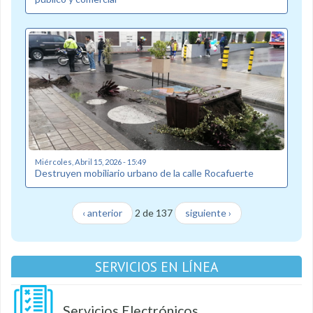
Miércoles, Abril 15, 2026 - 15:49
Destruyen mobiliario urbano de la calle Rocafuerte
‹ anterior
2 de 137
siguiente ›
SERVICIOS EN LÍNEA
Servicios Electrónicos