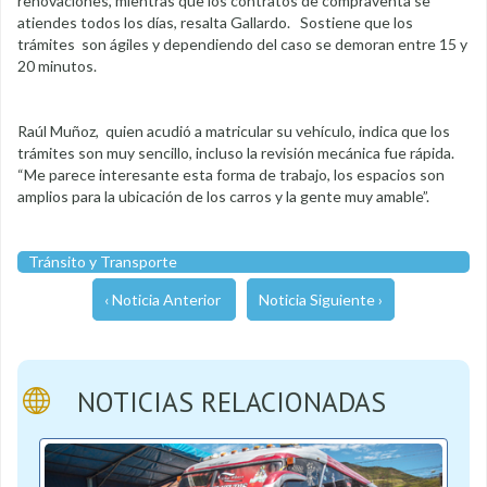
renovaciones, mientras que los contratos de compraventa se
atiendes todos los días, resalta Gallardo. Sostiene que los
trámites son ágiles y dependiendo del caso se demoran entre 15 y
20 minutos.
Raúl Muñoz, quien acudió a matricular su vehículo, indica que los
trámites son muy sencillo, incluso la revisión mecánica fue rápida.
“Me parece interesante esta forma de trabajo, los espacios son
amplios para la ubicación de los carros y la gente muy amable”.
Tránsito y Transporte
‹ Noticia Anterior
Noticia Siguiente ›
NOTICIAS RELACIONADAS