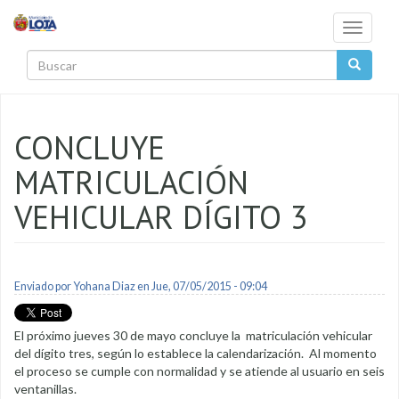
Pasar al contenido principal
Toggle
navigati
Buscar
CONCLUYE
MATRICULACIÓN
VEHICULAR DÍGITO 3
Enviado por
Yohana Diaz
en Jue, 07/05/2015 - 09:04
El próximo jueves 30 de mayo concluye la matriculación vehicular
del dígito tres, según lo establece la calendarización. Al momento
el proceso se cumple con normalidad y se atiende al usuario en seis
ventanillas.