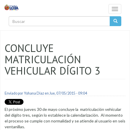
Pasar al contenido principal
Toggle
navigati
Buscar
CONCLUYE
MATRICULACIÓN
VEHICULAR DÍGITO 3
Enviado por
Yohana Diaz
en Jue, 07/05/2015 - 09:04
El próximo jueves 30 de mayo concluye la matriculación vehicular
del dígito tres, según lo establece la calendarización. Al momento
el proceso se cumple con normalidad y se atiende al usuario en seis
ventanillas.