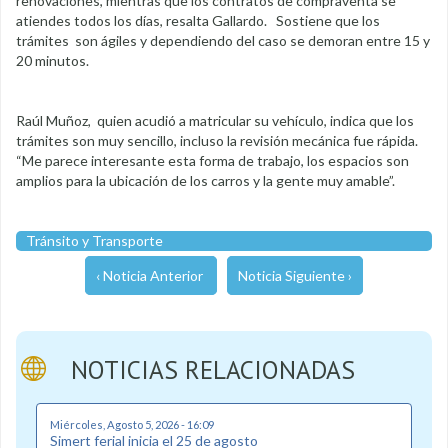
renovaciones, mientras que los contratos de compraventa se
atiendes todos los días, resalta Gallardo. Sostiene que los
trámites son ágiles y dependiendo del caso se demoran entre 15 y
20 minutos.
Raúl Muñoz, quien acudió a matricular su vehículo, indica que los
trámites son muy sencillo, incluso la revisión mecánica fue rápida.
“Me parece interesante esta forma de trabajo, los espacios son
amplios para la ubicación de los carros y la gente muy amable”.
Tránsito y Transporte
‹ Noticia Anterior
Noticia Siguiente ›
NOTICIAS RELACIONADAS
Miércoles, Agosto 5, 2026 - 16:09
Simert ferial inicia el 25 de agosto