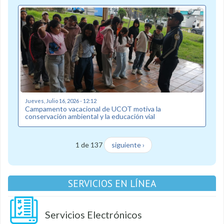
Jueves, Julio 16, 2026 - 12:12
Campamento vacacional de UCOT motiva la
conservación ambiental y la educación vial
1 de 137
siguiente ›
SERVICIOS EN LÍNEA
Servicios Electrónicos