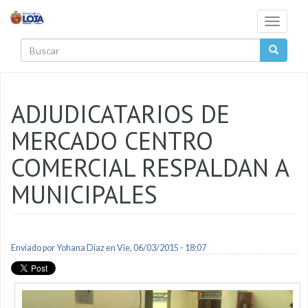
Pasar al contenido principal
Toggle
navigati
Buscar
ADJUDICATARIOS DE
MERCADO CENTRO
COMERCIAL RESPALDAN A
MUNICIPALES
Enviado por
Yohana Diaz
en Vie, 06/03/2015 - 18:07