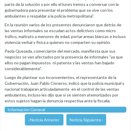
parte de la solución y por ello el lunes iremos a conversar con la
gobernadora para presentar el problema que se vive con los
ambulantes y respaldar a la policía metropolitana".
En la reunión varios de los presentes denunciaron que detrás de
las ventas informales se escudan actos delictivos como micro
tráfico, maltrato a menores de edad, portar armas blancas e incluso
violencia verbal y física a quienes no comparten su opinión.
Paola Quezada, comerciante del mercado, manifiesta que sus
negocios se ven afectados por la presencia de informales "ya que
ellos no pagan impuestos ni patente y las ventas han bajado
considerablemente".
Luego de plantear sus inconvenientes, el representante de la
Gobernación, Juan Pablo Cisneros, indicó que la policía municipal y
nacional trabajaran articuladamente en el control de las ventas
ambulantes, incluso les dijo que si se sienten atemorizados por
estos sujetos hagan la denuncia respectiva ante la fiscalía.
Información General
‹ Noticia Anterior
Noticia Siguiente ›