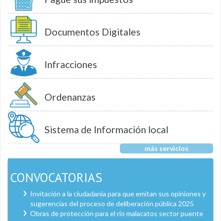
Documentos Digitales
Infracciones
Ordenanzas
Sistema de Información local
más servicios
CONVOCATORIAS
Invitación a la ciudadanía para que emitan sus opiniones y
sugerencias del proceso de deliberación pública 2025
Obras de protección para el río malacatos sector puente