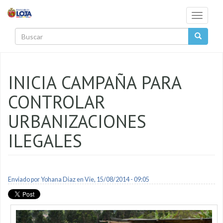
Pasar al contenido principal
Toggle
navigati
Buscar
INICIA CAMPAÑA PARA
CONTROLAR
URBANIZACIONES
ILEGALES
Enviado por
Yohana Diaz
en Vie, 15/08/2014 - 09:05