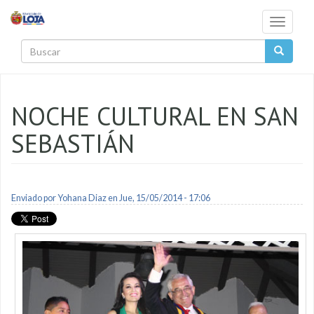
Pasar al contenido principal
Toggle
navigati
Buscar
NOCHE CULTURAL EN SAN
SEBASTIÁN
Enviado por
Yohana Diaz
en Jue, 15/05/2014 - 17:06