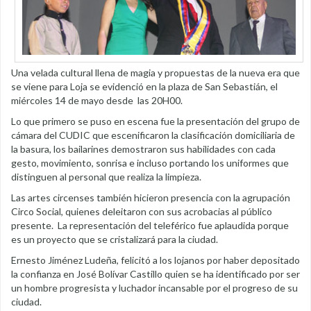
Una velada cultural llena de magia y propuestas de la nueva era que
se viene para Loja se evidenció en la plaza de San Sebastián, el
miércoles 14 de mayo desde las 20H00.
Lo que primero se puso en escena fue la presentación del grupo de
cámara del CUDIC que escenificaron la clasificación domiciliaria de
la basura, los bailarines demostraron sus habilidades con cada
gesto, movimiento, sonrisa e incluso portando los uniformes que
distinguen al personal que realiza la limpieza.
Las artes circenses también hicieron presencia con la agrupación
Circo Social, quienes deleitaron con sus acrobacias al público
presente. La representación del teleférico fue aplaudida porque
es un proyecto que se cristalizará para la ciudad.
Ernesto Jiménez Ludeña, felicitó a los lojanos por haber depositado
la confianza en José Bolívar Castillo quien se ha identificado por ser
un hombre progresista y luchador incansable por el progreso de su
ciudad.