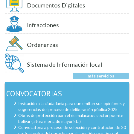
Documentos Digitales
Infracciones
Ordenanzas
Sistema de Información local
más servicios
CONVOCATORIAS
Invitación a la ciudadanía para que emitan sus opiniones y
sugerencias del proceso de deliberación pública 2025
Obras de protección para el río malacatos sector puente
bolívar (altura mercado mayorista)
Convocatoria a proceso de selección y contratación de 20
profesionales del derecho para la gestión coactiva del