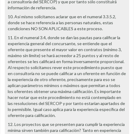
a consultoría del SERCOP) y que por tanto sólo constituirá
información de referencia.
10. Así mismo solicitamos aclarar que en el numeral 3.3.5.2,
donde se hace referencia a las personas naturales, estas
condiciones NO SON APLICABLES a este proceso.
11. En el numeral 3.4, donde se dan las pautas para calificar la
experiencia general del concursante, se entiende que el
oferente que presente el mayor valor en contratos (mínimo 3,
máximo sin límite) se hará acreedor a 25 puntos y al resto de
oferentes se les calificará en forma inversamente proporcional.
Al respecto solicitamos rever este procedimiento puesto que
en consultoría no se puede calificar a un oferente en función de
la experiencia de otro oferente, precisamente para eso se
aplican parámetros mínimos o máximos que permitan a todos
los oferentes obtener una máxima calificación. Es importante
hacer notar que este procedimiento no está contemplado en
las resoluciones del SERCOP y por tanto estarían apartados de
lo permisible. Igual caso aplica para la experiencia específica del
oferente para calificación.
12. Los proyectos que se presenten para cumplir la experiencia
mínima sirven también para calificación? Tanto en experiencia