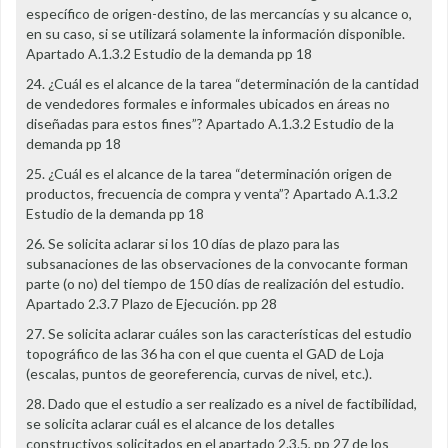
específico de origen-destino, de las mercancías y su alcance o,
en su caso, si se utilizará solamente la información disponible.
Apartado A.1.3.2 Estudio de la demanda pp 18
24. ¿Cuál es el alcance de la tarea “determinación de la cantidad
de vendedores formales e informales ubicados en áreas no
diseñadas para estos fines”? Apartado A.1.3.2 Estudio de la
demanda pp 18
25. ¿Cuál es el alcance de la tarea “determinación origen de
productos, frecuencia de compra y venta”? Apartado A.1.3.2
Estudio de la demanda pp 18
26. Se solicita aclarar si los 10 días de plazo para las
subsanaciones de las observaciones de la convocante forman
parte (o no) del tiempo de 150 días de realización del estudio.
Apartado 2.3.7 Plazo de Ejecución. pp 28
27. Se solicita aclarar cuáles son las características del estudio
topográfico de las 36 ha con el que cuenta el GAD de Loja
(escalas, puntos de georeferencia, curvas de nivel, etc.).
28. Dado que el estudio a ser realizado es a nivel de factibilidad,
se solicita aclarar cuál es el alcance de los detalles
constructivos solicitados en el apartado 2.3.5, pp 27 de los