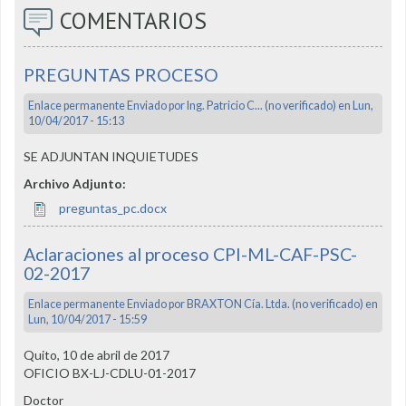
COMENTARIOS
PREGUNTAS PROCESO
Enlace permanente
Enviado por
Ing. Patricio C... (no verificado)
en Lun,
10/04/2017 - 15:13
SE ADJUNTAN INQUIETUDES
Archivo Adjunto:
preguntas_pc.docx
Aclaraciones al proceso CPI-ML-CAF-PSC-
02-2017
Enlace permanente
Enviado por
BRAXTON Cía. Ltda. (no verificado)
en
Lun, 10/04/2017 - 15:59
Quito, 10 de abril de 2017
OFICIO BX-LJ-CDLU-01-2017
Doctor