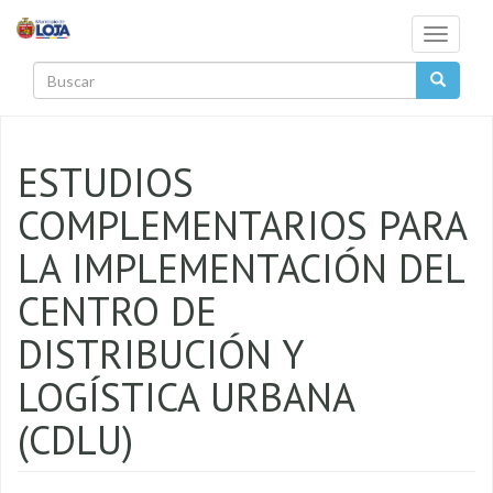
Pasar al contenido principal
Toggle
navigati
Buscar
ESTUDIOS
COMPLEMENTARIOS PARA
LA IMPLEMENTACIÓN DEL
CENTRO DE
DISTRIBUCIÓN Y
LOGÍSTICA URBANA
(CDLU)