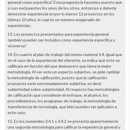
general como específica? Esta pregunta la hacemos puesto que
si son excluyentes los unos de los otros, entonces e debería
demostrar experiencia en por lo menos 12 proyectos en los
últimos 10 años, lo cual es un número exagerado de
experiencias.
13. Los proyectos presentados para experiencia general
también pueden ser incluidos como experiencia específica y
viceversa?
14. En cuanto al plan de trabajo del mismo numeral 3.4, igual que
en el caso de la experiencia del oferente, se indica que éste se
calificara en función del que demuestre que tiene la mejor
metodología. Al ser este un aspecto subjetivo, se pide cambiar
la metodología de calificación, puesto que la calificación
propuesta sería extremadamente subjetiva, es decir
subjetividad sobre subjetividad. Al respecto hay metodologías
de calificación que consideran el enfoque, el alcance, los
procedimientos, los programas de trabajo, la metodología de
transferencia de tecnología, que bien pueden ser aplicados a
este caso.
15. En los numerales 3.4.1 y 3.4.2 se presenta aparentemente
una segunda metodología para calificar la experiencia general y