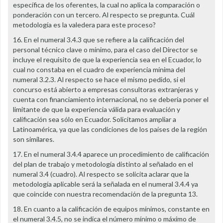
específica de los oferentes, la cual no aplica la comparación o
ponderación con un tercero. Al respecto se pregunta. Cuál
metodología es la valedera para este proceso?
16. En el numeral 3.4.3 que se refiere a la calificación del
personal técnico clave o mínimo, para el caso del Director se
incluye el requisito de que la experiencia sea en el Ecuador, lo
cual no constaba en el cuadro de experiencia mínima del
numeral 3.2.3. Al respecto se hace el mismo pedido, si el
concurso está abierto a empresas consultoras extranjeras y
cuenta con financiamiento internacional, no se debería poner el
limitante de que la experiencia válida para evaluación y
calificación sea sólo en Ecuador. Solicitamos ampliar a
Latinoamérica, ya que las condiciones de los países de la región
son similares.
17. En el numeral 3.4.4 aparece un procedimiento de calificación
del plan de trabajo y metodología distinto al señalado en el
numeral 3.4 (cuadro). Al respecto se solicita aclarar que la
metodología aplicable será la señalada en el numeral 3.4.4 ya
que coincide con nuestra recomendación de la pregunta 13.
18. En cuanto a la calificación de equipos mínimos, constante en
el numeral 3.4.5, no se indica el número mínimo o máximo de