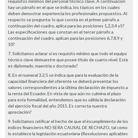
requisitos mínimos del personal técnico clave. A continuación
hay un párrafo en el que se indica, los tópicos en los cuales
deben demostrar experiencia los profesionales propuestos. Al
respecto se pregunta: lo que consta en el primer párrafo a
continuación del cuadro, aplica para las posiciones 1,2,3,4 y5?
Las especificaciones que constan en el tercer párrafo a
continuación del cuadro, aplican para las posiciones 6,7,8,9 y
10?
7. Solicitamos aclarar si es requisito mínimo que todo el equipo
técnico clave demuestre que posee título de cuarto nivel. Este
es diplomado, maestría o doctorado?
8. En el numeral 3.2.5 se indica que para la evaluación de la
capacidad financiera del oferente se deberá presentar los
valores correspondientes a la última declaración de impuesto a
la renta del Ecuador. En vista de que aún no culmina el plazo
para esta formalidad, entendemos que es válida la declaración
del ejercicio fiscal del año 2015. Es correcta nuestra
apreciación?
9. Solicitamos ratificar el hecho de que el incumplimiento de los
índices financieros NO SERA CAUSAL DE RECHAZO, tal como
lo establece la legislación ecuatoriana (Resoluciones aplicables