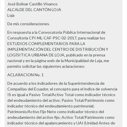
José Bolívar Castillo Vivanco
ALCALDE DEL CANTÓN LOJA
Loja
De mis consideraciones.
En respuesta a la Convocatoria Pública Internacional de
Consultoría CPI-ML-CAF-PSC-02-2017, para realizar los
ESTUDIOS COMPLEMENTARIOS PARA LA
IMPLEMENTACIÓN DEL CENTRO DE DISTRIBUCIÓN Y
LOGÍSITICA URBANA DE LOJA, publicado en la prensa
nacional y en la página web de la Municipalidad de Loja, me
permito solicitar las siguientes aclaraciones:
ACLARACION No. 1
De acuerdo a los indicadores de la Superintendencia de
Compañías del Ecuador, el concepto para el índice de solvencia
IS es igual a Pasivo Total/Activo Total como indicador técnico
del endeudamiento del activo; Pasivo Total/Patrimonio como
indicador técnico del endeudamiento patrimonial;
Patrimonio/Activo Fijo Neto como indicador técnico del
endeudamiento del activo fijo; Activo Total/Patrimonio como
indicador técnico del apalancamiento y UAI (Unidad Antes de