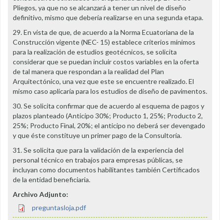
Pliegos, ya que no se alcanzará a tener un nivel de diseño
definitivo, mismo que debería realizarse en una segunda etapa.
29. En vista de que, de acuerdo a la Norma Ecuatoriana de la
Construcción vigente (NEC- 15) establece criterios mínimos
para la realización de estudios geotécnicos, se solicita
considerar que se puedan incluir costos variables en la oferta
de tal manera que respondan a la realidad del Plan
Arquitectónico, una vez que este se encuentre realizado. El
mismo caso aplicaría para los estudios de diseño de pavimentos.
30. Se solicita confirmar que de acuerdo al esquema de pagos y
plazos planteado (Anticipo 30%; Producto 1, 25%; Producto 2,
25%; Producto Final, 20%; el anticipo no deberá ser devengado
y que éste constituye un primer pago de la Consultoría.
31. Se solicita que para la validación de la experiencia del
personal técnico en trabajos para empresas públicas, se
incluyan como documentos habilitantes también Certificados
de la entidad beneficiaria.
Archivo Adjunto:
preguntasloja.pdf