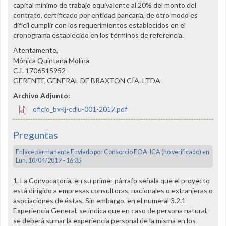
capital mínimo de trabajo equivalente al 20% del monto del
contrato, certificado por entidad bancaria, de otro modo es
difícil cumplir con los requerimientos establecidos en el
cronograma establecido en los términos de referencia.
Atentamente,
Mónica Quintana Molina
C.I. 1706515952
GERENTE GENERAL DE BRAXTON CÍA. LTDA.
Archivo Adjunto:
oficio_bx-lj-cdlu-001-2017.pdf
Preguntas
Enlace permanente
Enviado por
Consorcio FOA-ICA (no verificado)
en
Lun, 10/04/2017 - 16:35
1. La Convocatoria, en su primer párrafo señala que el proyecto
está dirigido a empresas consultoras, nacionales o extranjeras o
asociaciones de éstas. Sin embargo, en el numeral 3.2.1
Experiencia General, se indica que en caso de persona natural,
se deberá sumar la experiencia personal de la misma en los