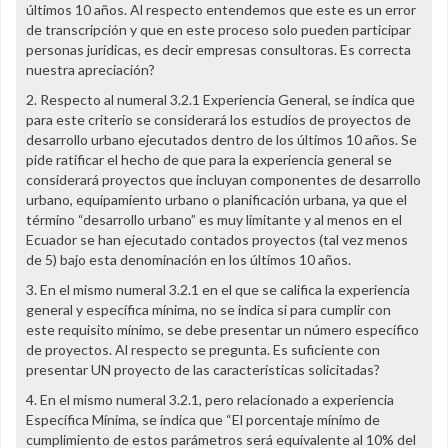
últimos 10 años. Al respecto entendemos que este es un error
de transcripción y que en este proceso solo pueden participar
personas jurídicas, es decir empresas consultoras. Es correcta
nuestra apreciación?
2. Respecto al numeral 3.2.1 Experiencia General, se indica que
para este criterio se considerará los estudios de proyectos de
desarrollo urbano ejecutados dentro de los últimos 10 años. Se
pide ratificar el hecho de que para la experiencia general se
considerará proyectos que incluyan componentes de desarrollo
urbano, equipamiento urbano o planificación urbana, ya que el
término “desarrollo urbano” es muy limitante y al menos en el
Ecuador se han ejecutado contados proyectos (tal vez menos
de 5) bajo esta denominación en los últimos 10 años.
3. En el mismo numeral 3.2.1 en el que se califica la experiencia
general y específica mínima, no se indica si para cumplir con
este requisito mínimo, se debe presentar un número específico
de proyectos. Al respecto se pregunta. Es suficiente con
presentar UN proyecto de las características solicitadas?
4. En el mismo numeral 3.2.1, pero relacionado a experiencia
Específica Mínima, se indica que “El porcentaje mínimo de
cumplimiento de estos parámetros será equivalente al 10% del