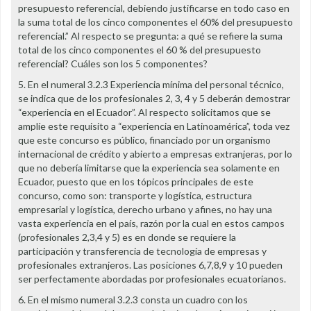
presupuesto referencial, debiendo justificarse en todo caso en
la suma total de los cinco componentes el 60% del presupuesto
referencial.” Al respecto se pregunta: a qué se refiere la suma
total de los cinco componentes el 60 % del presupuesto
referencial? Cuáles son los 5 componentes?
5. En el numeral 3.2.3 Experiencia mínima del personal técnico,
se indica que de los profesionales 2, 3, 4 y 5 deberán demostrar
“experiencia en el Ecuador”. Al respecto solicitamos que se
amplíe este requisito a “experiencia en Latinoamérica”, toda vez
que este concurso es público, financiado por un organismo
internacional de crédito y abierto a empresas extranjeras, por lo
que no debería limitarse que la experiencia sea solamente en
Ecuador, puesto que en los tópicos principales de este
concurso, como son: transporte y logística, estructura
empresarial y logística, derecho urbano y afines, no hay una
vasta experiencia en el país, razón por la cual en estos campos
(profesionales 2,3,4 y 5) es en donde se requiere la
participación y transferencia de tecnología de empresas y
profesionales extranjeros. Las posiciones 6,7,8,9 y 10 pueden
ser perfectamente abordadas por profesionales ecuatorianos.
6. En el mismo numeral 3.2.3 consta un cuadro con los