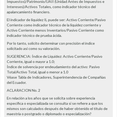
Impuestos)/Patrimonio/UAII (Unidad Antes de Impuestos e
Intereses)/Activos Totales, como indicador técnico del
apalancamiento financiero.
El indicador de liquidez IL puede ser: Activo Corriente/Pasivo
Corriente como indicador técnico de la liquidez corriente y
Activo Corriente menos Inventarios/Pasivo Corriente como
indicador técnico de prueba ácida.
Por lo tanto, solicito determinar con precisión el índice
solicitado así como su valoración.
SUGERENCIA: Índice de Liquidez: Activo Corriente/Pasivo
Corriente, igual o mayor a 1.0;
Índice de solvencia por endeudamiento del activo: Pasivo
Total/Activo Total, igual o menor a 1.0
Véase Tabla de Indicadores, Superintendencia de Compañías
del Ecuador.
ACLARACION No. 2
En relación a los años que se solicita sobre experiencia
específica o especializada se consulta si se refiere a que los
mismos son calculados después de haber obtenido el título de
maestría o postgrado o diplomado o especialización?