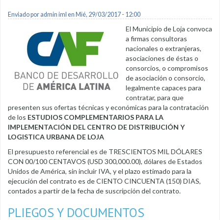
Enviado por
admin iml
en Mié, 29/03/2017 - 12:00
El Municipio de Loja convoca
a firmas consultoras
nacionales o extranjeras,
asociaciones de éstas o
consorcios, o compromisos
de asociación o consorcio,
legalmente capaces para
contratar, para que
presenten sus ofertas técnicas y económicas para la contratación
de los
ESTUDIOS COMPLEMENTARIOS PARA LA
IMPLEMENTACIÓN DEL CENTRO DE DISTRIBUCIÓN Y
LOGISTICA URBANA DE LOJA
El presupuesto referencial es de TRESCIENTOS MIL DÓLARES
CON 00/100 CENTAVOS (USD 300,000.00), dólares de Estados
Unidos de América, sin incluir IVA, y el plazo estimado para la
ejecución del contrato es de CIENTO CINCUENTA (150) DIAS,
contados a partir de la fecha de suscripción del contrato.
PLIEGOS Y DOCUMENTOS