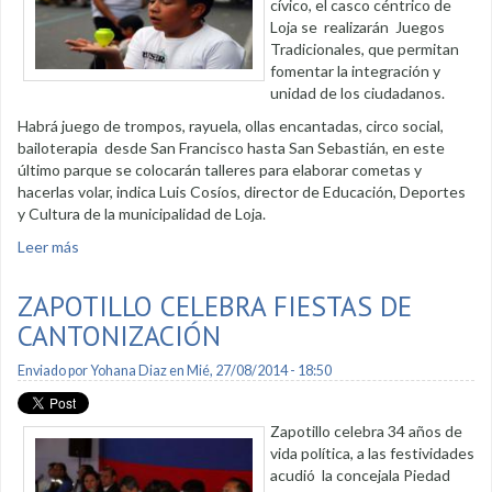
cívico, el casco céntrico de
Loja se realizarán Juegos
Tradicionales, que permitan
fomentar la integración y
unidad de los ciudadanos.
Habrá juego de trompos, rayuela, ollas encantadas, circo social,
bailoterapia desde San Francisco hasta San Sebastián, en este
último parque se colocarán talleres para elaborar cometas y
hacerlas volar, indica Luis Cosíos, director de Educación, Deportes
y Cultura de la municipalidad de Loja.
Leer más
sobre Juegos tradicionales en el centro de la ciudad
ZAPOTILLO CELEBRA FIESTAS DE
CANTONIZACIÓN
Enviado por
Yohana Diaz
en Mié, 27/08/2014 - 18:50
Zapotillo celebra 34 años de
vida política, a las festividades
acudió la concejala Piedad