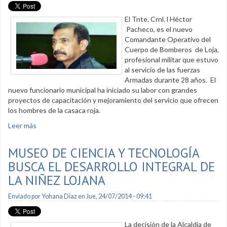
El Tnte. Crnl. l Héctor
Pacheco, es el nuevo
Comandante Operativo del
Cuerpo de Bomberos de Loja,
profesional militar que estuvo
al servicio de las fuerzas
Armadas durante 28 años. El
nuevo funcionario municipal ha iniciado su labor con grandes
proyectos de capacitación y mejoramiento del servicio que ofrecen
los hombres de la casaca roja.
Leer más
sobre Cuerpo de Bomberos con nuevo comandante
MUSEO DE CIENCIA Y TECNOLOGÍA
BUSCA EL DESARROLLO INTEGRAL DE
LA NIÑEZ LOJANA
Enviado por
Yohana Diaz
en Jue, 24/07/2014 - 09:41
La decisión de la Alcaldía de