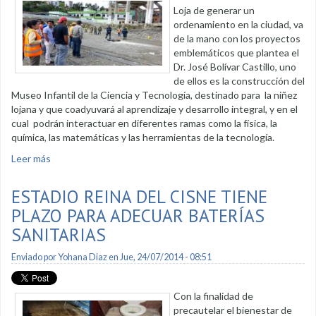
Loja de generar un
ordenamiento en la ciudad, va
de la mano con los proyectos
emblemáticos que plantea el
Dr. José Bolívar Castillo, uno
de ellos es la construcción del
Museo Infantil de la Ciencia y Tecnología, destinado para la niñez
lojana y que coadyuvará al aprendizaje y desarrollo integral, y en el
cual podrán interactuar en diferentes ramas como la física, la
química, las matemáticas y las herramientas de la tecnología.
Leer más
sobre Museo de Ciencia y Tecnología busca el desarrollo
integral de la niñez lojana
ESTADIO REINA DEL CISNE TIENE
PLAZO PARA ADECUAR BATERÍAS
SANITARIAS
Enviado por
Yohana Diaz
en Jue, 24/07/2014 - 08:51
Con la finalidad de
precautelar el bienestar de