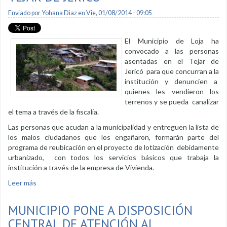
Enviado por
Yohana Diaz
en Vie, 01/08/2014 - 09:05
El Municipio de Loja ha
convocado a las personas
asentadas en el Tejar de
Jericó para que concurran a la
institución y denuncien a
quienes les vendieron los
terrenos y se pueda canalizar
el tema a través de la fiscalía.
Las personas que acudan a la municipalidad y entreguen la lista de
los malos ciudadanos que los engañaron, formarán parte del
programa de reubicación en el proyecto de lotización debidamente
urbanizado, con todos los servicios básicos que trabaja la
institución a través de la empresa de Vivienda.
Leer más
sobre Se reubicarán a las familias del Tejar de Jericó
MUNICIPIO PONE A DISPOSICIÓN
CENTRAL DE ATENCIÓN AL