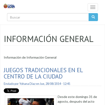
Pasar al contenido principal
Toggle
navigati
Buscar
INFORMACIÓN GENERAL
Información de Información General
JUEGOS TRADICIONALES EN EL
CENTRO DE LA CIUDAD
Enviado por
Yohana Diaz
en Jue, 28/08/2014 - 12:45
Desde este domingo 31 de
agosto, después del acto