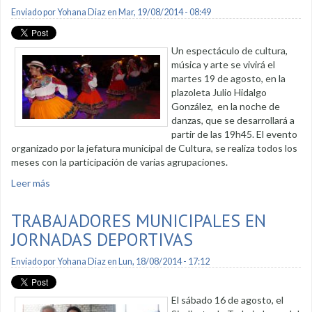
Enviado por
Yohana Diaz
en Mar, 19/08/2014 - 08:49
Un espectáculo de cultura,
música y arte se vivirá el
martes 19 de agosto, en la
plazoleta Julio Hidalgo
González, en la noche de
danzas, que se desarrollará a
partir de las 19h45. El evento
organizado por la jefatura municipal de Cultura, se realiza todos los
meses con la participación de varias agrupaciones.
Leer más
sobre Noches de danza en la plazoleta Julio Hidalgo
González
TRABAJADORES MUNICIPALES EN
JORNADAS DEPORTIVAS
Enviado por
Yohana Diaz
en Lun, 18/08/2014 - 17:12
El sábado 16 de agosto, el