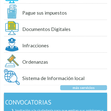
Pague sus impuestos
Documentos Digitales
Infracciones
Ordenanzas
Sistema de Información local
más servicios
CONVOCATORIAS
Invitación a la ciudadanía para que emitan sus opiniones y