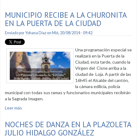
positivos
MUNICIPIO RECIBE A LA CHURONITA
EN LA PUERTA DE LA CIUDAD
Enviado por
Yohana Diaz
en Mié, 20/08/2014 - 09:42
Una programación especial se
realizará en la Puerta de la
Ciudad, esta tarde, cuando la
Virgen del Cisne arriba a la
ciudad de Loja. A partir de las
16h45 el Alcalde del cantón,
la cámara edilicia, policía
municipal con todas sus ramas y funcionarios municipales recibirán
a la Sagrada Imagen.
Leer más
sobre Municipio recibe a la Churonita en la Puerta de la
Ciudad
NOCHES DE DANZA EN LA PLAZOLETA
JULIO HIDALGO GONZÁLEZ