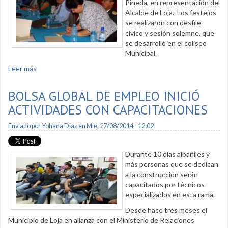
Pineda, en representación del
Alcalde de Loja. Los festejos
se realizaron con desfile
cívico y sesión solemne, que
se desarrolló en el coliseo
Municipal.
Leer más
sobre Zapotillo celebra fiestas de cantonización
BOLSA GLOBAL DE EMPLEO INICIÓ
ACTIVIDADES CON CAPACITACIONES
Enviado por
Yohana Diaz
en Mié, 27/08/2014 - 12:02
Durante 10 días albañiles y
más personas que se dedican
a la construcción serán
capacitados por técnicos
especializados en esta rama.
Desde hace tres meses el
Municipio de Loja en alianza con el Ministerio de Relaciones