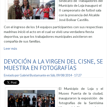
Sindicato de Trabajadores del
Municipio de Loja inauguró el
II campeonato de futbol sala
con la presencia del Alcalde
José Bolívar Castillo.
Con el ingreso de los 14 equipos participantes con sus respectivas
madrinas inició el acto en el cual se vivió una verdadera fiesta
deportiva, ya que los trabajadores municipales asistieron en
compañía de sus familias.
Leer más
sobre Trabajadores municipales en jornadas deportivas
DEVOCIÓN A LA VIRGEN DEL CISNE, SE
MUESTRA EN FOTOGRAFÍAS
Enviado por
Gabriel Bustamante
en Sáb, 09/08/2014 - 17:27
El Municipio de Loja y el
Museo Puerta de la ciudad,
inauguraron la exposición de
fotografías de la Santísima