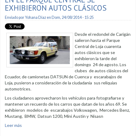
EXHIBIERON AUTOS CLÁSICOS
Enviado por
Yohana Diaz
en Dom, 24/08/2014 - 15:25
Desde el redondel de Carigán
salieron hasta el Parque
Central de Loja cuarenta
autos clásicos que se
exhibieron la tarde del
domingo 24 de agosto. Los
clubes de autos clásicos del
Ecuador, de camionetas DATSUN de Cuenca y escarabajos de
Loja, pusieron a consideración de la ciudadanía sus reliquias
automotrices.
Los ciudadanos aprovecharon los vehículos para fotografiarse y
mantener un recuerdo de los carros que datan de los años 69. Se
exhibieron modelos de escarabajos Volkswagen, Mercedes Benz,
Mustang, BMW, Datsun 1200, Mini Austin y Nisasn
Leer más
sobre En el Parque Central se exhibieron autos clásicos