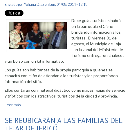
Enviado por
Yohana Diaz
en Lun, 04/08/2014 - 12:18
Doce guías turísticos habrá
en la parroquia El Cisne
brindando información a los
turistas. El viernes 01 de
agosto, el Municipio de Loja
con la zonal del Ministerio de
Turismo entregaron chalecos
y un bolso con un kit informativo.
Los guías son habitantes de la propia parroquia a quienes se
capacitó con el fin de atiendan a los turistas y les proporcionen
información del sitio.
Ellos contarán con material didáctico como mapas, guías de servicio
y trípticos con los atractivos turísticos de la ciudad y provincia.
Leer más
sobre El Cisne contará con 12 guías turísticos
SE REUBICARÁN A LAS FAMILIAS DEL
TEJAR DE JERICÓ