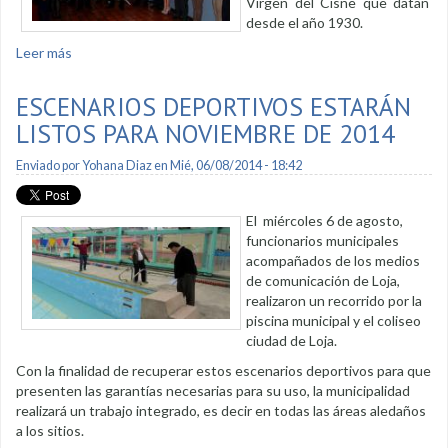
Virgen del Cisne que datan
desde el año 1930.
Leer más
sobre Devoción a la Virgen del Cisne, se muestra en
fotografías
ESCENARIOS DEPORTIVOS ESTARÁN
LISTOS PARA NOVIEMBRE DE 2014
Enviado por
Yohana Diaz
en Mié, 06/08/2014 - 18:42
El miércoles 6 de agosto,
funcionarios municipales
acompañados de los medios
de comunicación de Loja,
realizaron un recorrido por la
piscina municipal y el coliseo
ciudad de Loja.
Con la finalidad de recuperar estos escenarios deportivos para que
presenten las garantías necesarias para su uso, la municipalidad
realizará un trabajo integrado, es decir en todas las áreas aledaños
a los sitios.