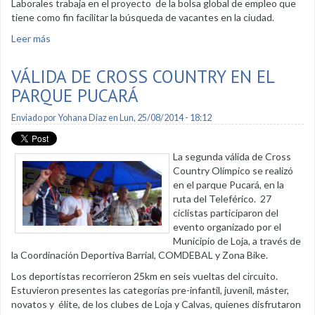
Laborales trabaja en el proyecto de la bolsa global de empleo que
tiene como fin facilitar la búsqueda de vacantes en la ciudad.
Leer más
sobre Bolsa global de empleo inició actividades con
capacitaciones
VÁLIDA DE CROSS COUNTRY EN EL
PARQUE PUCARÁ
Enviado por
Yohana Diaz
en Lun, 25/08/2014 - 18:12
La segunda válida de Cross
Country Olímpico se realizó
en el parque Pucará, en la
ruta del Teleférico. 27
ciclistas participaron del
evento organizado por el
Municipio de Loja, a través de
la Coordinación Deportiva Barrial, COMDEBAL y Zona Bike.
Los deportistas recorrieron 25km en seis vueltas del circuito.
Estuvieron presentes las categorías pre-infantil, juvenil, máster,
novatos y élite, de los clubes de Loja y Calvas, quienes disfrutaron