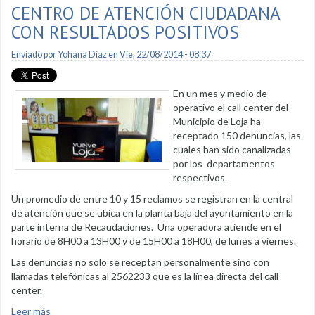
CENTRO DE ATENCIÓN CIUDADANA
CON RESULTADOS POSITIVOS
Enviado por
Yohana Diaz
en Vie, 22/08/2014 - 08:37
En un mes y medio de
operativo el call center del
Municipio de Loja ha
receptado 150 denuncias, las
cuales han sido canalizadas
por los departamentos
respectivos.
Un promedio de entre 10 y 15 reclamos se registran en la central
de atención que se ubica en la planta baja del ayuntamiento en la
parte interna de Recaudaciones. Una operadora atiende en el
horario de 8H00 a 13H00 y de 15H00 a 18H00, de lunes a viernes.
Las denuncias no solo se receptan personalmente sino con
llamadas telefónicas al 2562233 que es la línea directa del call
center.
Leer más
sobre Centro de atención ciudadana con resultados