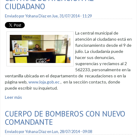
CIUDADANO
Enviado por
Yohana Diaz
en Jue, 31/07/2014 - 11:29
La central municipal de
atención al ciudadano está en
funcionamiento desde el 9 de
julio. La ciudadanía puede
hacer sus denuncias,
sugerencias y reclamos al 2
562233, personalmente en la
ventanilla ubicada en el departamento de recaudaciones o en la
página web,
www.loja.gob.ec
, en la sección contacto, donde
puede escribir su inquietud.
Leer más
sobre Municipio pone a disposición central de atención al
ciudadano
CUERPO DE BOMBEROS CON NUEVO
COMANDANTE
Enviado por
Yohana Diaz
en Lun, 28/07/2014 - 09:08