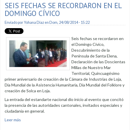
SEIS FECHAS SE RECORDARON EN EL
DOMINGO CÍVICO
Enviado por
Yohana Diaz
en Dom, 24/08/2014 - 15:22
Seis fechas se recordaron en
el Domingo Cívico,
Descubrimiento de la
Península de Santa Elena,
Declaración de las Doscientas
Millas de Nuestro Mar
Territorial, Quincuagésimo
primer aniversario de creación de la Cámara de Industrias de Loja,
Día Mundial de la Asistencia Humanitaria, Día Mundial del Folklore y
creación de Solca en Loja.
La entrada del estandarte nacional dio inicio al evento que concitó
la presencia de las autoridades cantonales, invitados especiales y
ciudadanía en general.
Leer más
sobre Seis fechas se recordaron en el Domingo Cívico