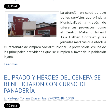
La atención en salud es otro
de los servicios que brinda la
Municipalidad a través de
diferentes proyectos, como
el Centro Materno Infantil
Julia Esther González y las
jornadas médicas que efectúa
el Patronato de Amparo Social Municipal. La prevención es una de
las principales actividades que se cumplen a favor de la población
lojana.
Leer más
sobre Centro Materno Infantil promueve prevención de
enfermedades
EL PRADO Y HÉROES DEL CENEPA SE
BENEFICIARON CON CURSO DE
PANADERÍA
Enviado por
Yohana Diaz
en Jue, 29/03/2018 - 10:30