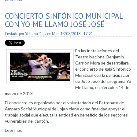
CONCIERTO SINFÓNICO MUNICIPAL
CON YO ME LLAMO JOSÉ JOSÉ
Enviado por
Yohana Diaz
en Mar, 13/03/2018 - 17:21
En las instalaciones del
Teatro Nacional Benjamín
Carrión Mora se desarrollará
el concierto de gala Sinfónico
Municipal con la participación
de José José del programa Yo
Me Llamo, el miércoles 14 de
marzo de 2018.
El concierto es organizado por el voluntariado del Patronato de
Amparo Social Municipal de Loja y tiene como finalidad apoyar el
trabajo social que ejecuta la entidad en beneficio de los sectores
vulnerables del cantón.
Leer más
sobre Concierto sinfónico municipal con Yo Me Llamo José
José