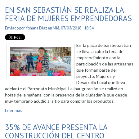
EN SAN SEBASTIÁN SE REALIZA LA
FERIA DE MUJERES EMPRENDEDORAS
Enviado por
Yohana Diaz
en Mié, 07/03/2018 - 18:54
En la plaza de San Sebastián
se lleva a cabo la feria de
emprendimiento con la
participación de las artesanas
que forman parte del
proyecto, Mujeres y
Desarrollo Local que lleva
adelante el Patronato Municipal. La inauguración se realizó en
horas de la mañana, con la presencia de la ciudadanía que desde
muy temprano acudió al sitio para comprar los productos.
Leer más
sobre En San Sebastián se realiza la feria de mujeres
emprendedoras
35% DE AVANCE PRESENTA LA
CONSTRUCCIÓN DEL CENTRO