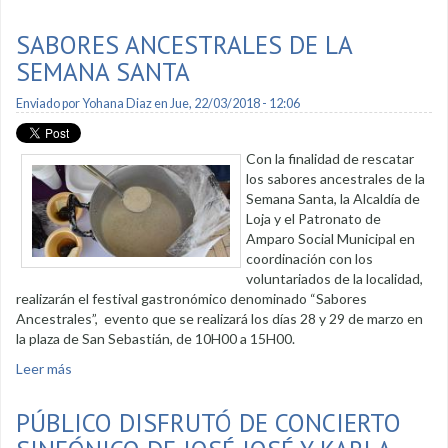
coreografías
SABORES ANCESTRALES DE LA
SEMANA SANTA
Enviado por
Yohana Diaz
en Jue, 22/03/2018 - 12:06
Con la finalidad de rescatar
los sabores ancestrales de la
Semana Santa, la Alcaldía de
Loja y el Patronato de
Amparo Social Municipal en
coordinación con los
voluntariados de la localidad,
realizarán el festival gastronómico denominado “Sabores
Ancestrales”, evento que se realizará los días 28 y 29 de marzo en
la plaza de San Sebastián, de 10H00 a 15H00.
Leer más
sobre Sabores Ancestrales de la Semana Santa
PÚBLICO DISFRUTÓ DE CONCIERTO