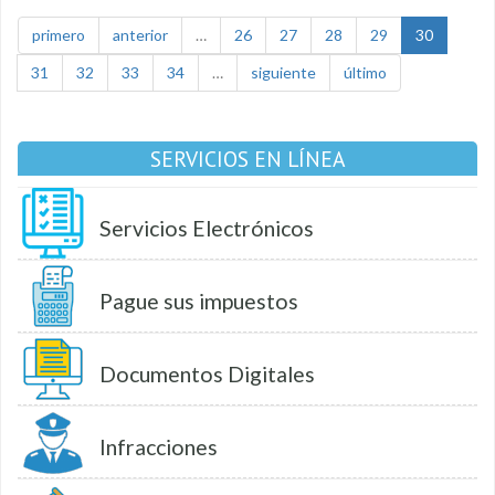
primero
anterior
…
26
27
28
29
30
31
32
33
34
…
siguiente
último
SERVICIOS EN LÍNEA
Servicios Electrónicos
Pague sus impuestos
Documentos Digitales
Infracciones