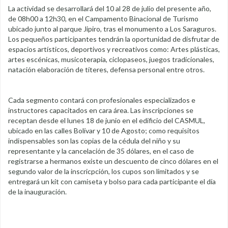
La actividad se desarrollará del 10 al 28 de julio del presente año,
de 08h00 a 12h30, en el Campamento Binacional de Turismo
ubicado junto al parque Jipiro, tras el monumento a Los Saraguros.
Los pequeños participantes tendrán la oportunidad de disfrutar de
espacios artísticos, deportivos y recreativos como: Artes plásticas,
artes escénicas, musicoterapia, ciclopaseos, juegos tradicionales,
natación elaboración de títeres, defensa personal entre otros.
Cada segmento contará con profesionales especializados e
instructores capacitados en cara área. Las inscripciones se
receptan desde el lunes 18 de junio en el edificio del CASMUL,
ubicado en las calles Bolívar y 10 de Agosto; como requisitos
indispensables son las copias de la cédula del niño y su
representante y la cancelación de 35 dólares, en el caso de
registrarse a hermanos existe un descuento de cinco dólares en el
segundo valor de la inscricpción, los cupos son limitados y se
entregará un kit con camiseta y bolso para cada participante el día
de la inauguración.