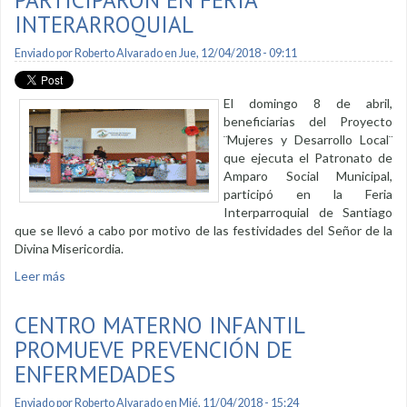
INTERARROQUIAL
Enviado por
Roberto Alvarado
en Jue, 12/04/2018 - 09:11
El domingo 8 de abril,
beneficiarias del Proyecto
¨Mujeres y Desarrollo Local¨
que ejecuta el Patronato de
Amparo Social Municipal,
participó en la Feria
Interparroquial de Santiago
que se llevó a cabo por motivo de las festividades del Señor de la
Divina Misericordia.
Leer más
sobre Beneficiarias de Proyecto Mujeres y Desarrollo Local
participaron en feria interarroquial
CENTRO MATERNO INFANTIL
PROMUEVE PREVENCIÓN DE
ENFERMEDADES
Enviado por
Roberto Alvarado
en Mié, 11/04/2018 - 15:24