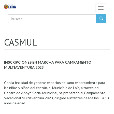
Pasar al contenido principal
Toggle
navigati
Buscar
CASMUL
INSCRIPCIONES EN MARCHA PARA CAMPAMENTO
MULTIAVENTURA 2023
Con la finalidad de generar espacios de sano esparcimiento para
las niñas y niños del cantón, el Municipio de Loja, a través del
Centro de Apoyo Social Municipal, ha preparado el Campamento
Vacacional Multiaventura 2023, dirigido a infantes desde los 5 a 13
años de edad.