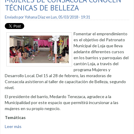
TÉCNICAS DE BELLEZA
Enviado por
Yohana Diaz
en Lun, 05/03/2018 - 19:31
Fomentar el emprendimiento
es el objetivo del Patronato
Municipal de Loja que lleva
adelante diferentes cursos
en los barrios y parroquias del
cantón Loja, a través del
programa Mujeres y
Desarrollo Local. Del 15 al 28 de febrero, las moradoras de
Consacola asistieron al taller de capacitación de Belleza, segundo
nivel.
El presidente del barrio, Medardo Tenezaca, agradece a la
Municipalidad por este espacio que permitirá incursionar a las
mujeres en su propio negocio.
Temáticas
Leer más
sobre Mujeres de Consacola conocen técnicas de belleza