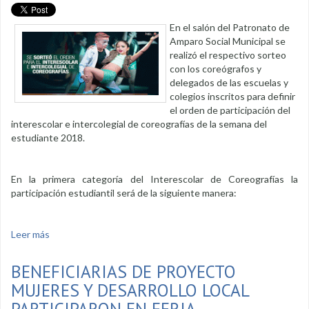
En el salón del Patronato de
Amparo Social Municipal se
realizó el respectivo sorteo
con los coreógrafos y
delegados de las escuelas y
colegios inscritos para definir
el orden de participación del
interescolar e intercolegial de coreografías de la semana del
estudiante 2018.
En la primera categoría del Interescolar de Coreografías la
participación estudiantil será de la siguiente manera:
Leer más
sobre Se sorteó el orden para el interescolar e intercolegial
de coreografías
BENEFICIARIAS DE PROYECTO
MUJERES Y DESARROLLO LOCAL
PARTICIPARON EN FERIA