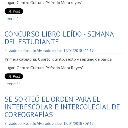
Lugar: Centro Cultural "Alfredo Mora reyes".
Leer más
sobre Concurso Libro Leído - Semana del Estudiante
CONCURSO LIBRO LEÍDO - SEMANA
DEL ESTUDIANTE
Enviado por
Roberto Alvarado
en Jue, 12/04/2018 - 11:19
Primera categoría: Cuarto, quinto, sexto y séptimo de básica
Lugar: Centro Cultural "Alfredo Mora Reyes"
Leer más
sobre Concurso Libro Leído - Semana del Estudiante
SE SORTEÓ EL ORDEN PARA EL
INTERESCOLAR E INTERCOLEGIAL DE
COREOGRAFÍAS
Enviado por
Roberto Alvarado
en Jue, 12/04/2018 - 09:17