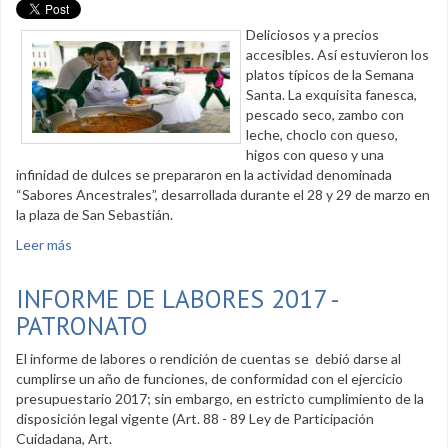
Deliciosos y a precios
accesibles. Así estuvieron los
platos típicos de la Semana
Santa. La exquisita fanesca,
pescado seco, zambo con
leche, choclo con queso,
higos con queso y una
infinidad de dulces se prepararon en la actividad denominada
“Sabores Ancestrales”, desarrollada durante el 28 y 29 de marzo en
la plaza de San Sebastián.
Leer más
sobre Loja degustó de platos ancestrales por la Semana
Santa
INFORME DE LABORES 2017 -
PATRONATO
El informe de labores o rendición de cuentas se debió darse al
cumplirse un año de funciones, de conformidad con el ejercicio
presupuestario 2017; sin embargo, en estricto cumplimiento de la
disposición legal vigente (Art. 88 - 89 Ley de Participación
Cuidadana, Art.