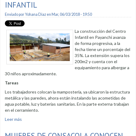
INFANTIL
Enviado por
Yohana Diaz
en Mar, 06/03/2018 - 19:50
La construcción del Centro
Infantil en Payanchi avanza
de forma progresiva, a la
fecha tiene un porcentaje del
35%. La extensión supera los
200m2 y cuenta con el
equipamiento para albergar a
30 niños aproximadamente.
Tareas
Los trabajadores colocan la mampostería, ya ubicaron la estructura
metálica y las paredes, ahora están instalando las acometidas de
agua potable, luz y baterías sanitarias. En la parte externa trabajan
en el cerramiento.
Leer más
sobre 35% de avance presenta la construcción del Centro
Infantil
MUJERES DE CONSACOLA CONOCEN