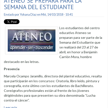
ATENEO SE PREPARA PARA LA
SEMANA DEL ESTUDIANTE
Enviado por
Yohana Diaz
en Mié, 14/03/2018 - 10:41
Los estudiantes del centro
educativo Ateneo se
preparan para ser parte de la
Semana del Estudiante que
se realizará del 23 al 27 de
abril, en honor a Benjamín
Carrión Mora, hombre
destacado en las letras.
Presencia
Marcela Ocampo Jaramillo, directora del plantel educativo, resalta
que participarán en los concursos: Oratoria, libro leído, pintura y
coreografía, este último con los estudiantes de Bachillerato.
Coreógrafos profesionales están al frente de los jóvenes
dirigiéndoles para que presenten su obra denominada “Lucha
contra el cáncer”.
Leer más
sobre Ateneo se prepara para la Semana del Estudiante