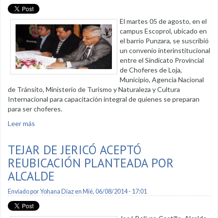
El martes 05 de agosto, en el
campus Escoprol, ubicado en
el barrio Punzara, se suscribió
un convenio interinstitucional
entre el Sindicato Provincial
de Choferes de Loja,
Municipio, Agencia Nacional
de Tránsito, Ministerio de Turismo y Naturaleza y Cultura
Internacional para capacitación integral de quienes se preparan
para ser choferes.
Leer más
sobre Municipio de Loja forma parte de la capacitación de
choferes profesionales
TEJAR DE JERICÓ ACEPTÓ
REUBICACIÓN PLANTEADA POR
ALCALDE
Enviado por
Yohana Diaz
en Mié, 06/08/2014 - 17:01