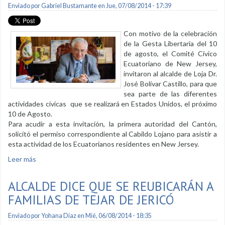
Enviado por
Gabriel Bustamante
en Jue, 07/08/2014 - 17:39
Con motivo de la celebración
de la Gesta Libertaria del 10
de agosto, el Comité Cívico
Ecuatoriano de New Jersey,
invitaron al alcalde de Loja Dr.
José Bolívar Castillo, para que
sea parte de las diferentes
actividades cívicas que se realizará en Estados Unidos, el próximo
10 de Agosto.
Para acudir a esta invitación, la primera autoridad del Cantón,
solicitó el permiso correspondiente al Cabildo Lojano para asistir a
esta actividad de los Ecuatorianos residentes en New Jersey.
Leer más
sobre Alcalde del cantón Loja, declarado como "Padrino
Nacional" en EEUU.
ALCALDE DICE QUE SE REUBICARÁN A
FAMILIAS DE TEJAR DE JERICÓ
Enviado por
Yohana Diaz
en Mié, 06/08/2014 - 18:35