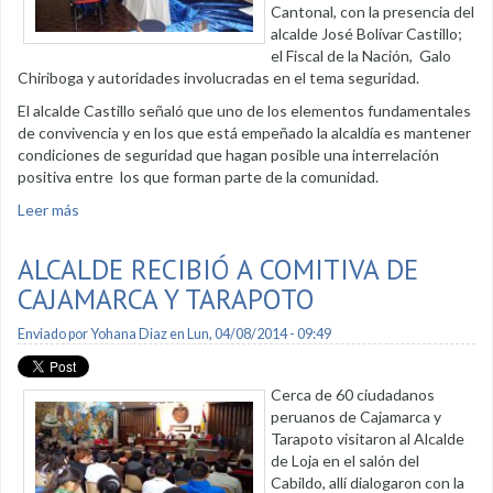
Cantonal, con la presencia del
alcalde José Bolívar Castillo;
el Fiscal de la Nación, Galo
Chiriboga y autoridades involucradas en el tema seguridad.
El alcalde Castillo señaló que uno de los elementos fundamentales
de convivencia y en los que está empeñado la alcaldía es mantener
condiciones de seguridad que hagan posible una interrelación
positiva entre los que forman parte de la comunidad.
Leer más
sobre Concejo Cantonal de Seguridad se reunió en el
Municipio de Loja
ALCALDE RECIBIÓ A COMITIVA DE
CAJAMARCA Y TARAPOTO
Enviado por
Yohana Diaz
en Lun, 04/08/2014 - 09:49
Cerca de 60 ciudadanos
peruanos de Cajamarca y
Tarapoto visitaron al Alcalde
de Loja en el salón del
Cabildo, allí dialogaron con la