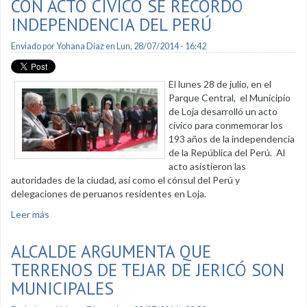
CON ACTO CÍVICO SE RECORDÓ
INDEPENDENCIA DEL PERÚ
Enviado por
Yohana Diaz
en Lun, 28/07/2014 - 16:42
El lunes 28 de julio, en el
Parque Central, el Municipio
de Loja desarrolló un acto
cívico para conmemorar los
193 años de la independencia
de la República del Perú. Al
acto asistieron las
autoridades de la ciudad, así como el cónsul del Perú y
delegaciones de peruanos residentes en Loja.
Leer más
sobre Con acto cívico se recordó independencia del Perú
ALCALDE ARGUMENTA QUE
TERRENOS DE TEJAR DE JERICÓ SON
MUNICIPALES