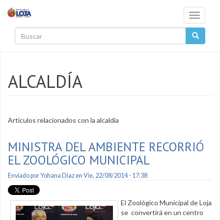
Pasar al contenido principal
Toggle
navigati
Buscar
ALCALDÍA
Artículos relacionados con la alcaldía
MINISTRA DEL AMBIENTE RECORRIÓ
EL ZOOLÓGICO MUNICIPAL
Enviado por
Yohana Diaz
en Vie, 22/08/2014 - 17:38
El Zoológico Municipal de Loja
se convertirá en un centro