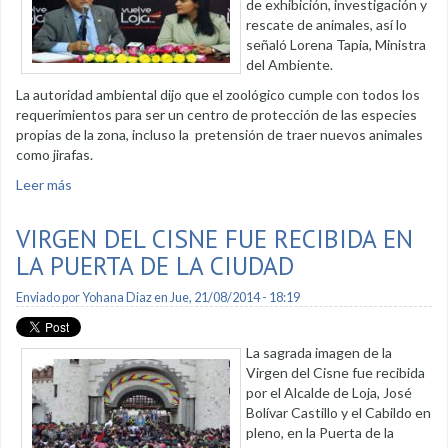
de exhibición, investigación y
rescate de animales, así lo
señaló Lorena Tapia, Ministra
del Ambiente.
La autoridad ambiental dijo que el zoológico cumple con todos los
requerimientos para ser un centro de protección de las especies
propias de la zona, incluso la pretensión de traer nuevos animales
como jirafas.
Leer más
sobre Ministra del Ambiente recorrió el Zoológico Municipal
VIRGEN DEL CISNE FUE RECIBIDA EN
LA PUERTA DE LA CIUDAD
Enviado por
Yohana Diaz
en Jue, 21/08/2014 - 18:19
La sagrada imagen de la
Virgen del Cisne fue recibida
por el Alcalde de Loja, José
Bolívar Castillo y el Cabildo en
pleno, en la Puerta de la