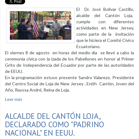
El Dr. José Bolívar Castillo,
alcalde del Cantón Loja,
cumple con diferentes
actividades en New Jersey,
como parte de la invitación
que le hiciera el Comité Cívico
Ecuatoriano.
El viernes 8 de agosto en horas del medio día se llevó a cabo la
ceremonia cívica con la izada de los Pabellones en honor al Primer
Grito de Independencia del Ecuador por parte de las autoridades
de EEUU.
En la programación estuvo presente Sandro Valarezo, Presidente
del Centro Social de Loja de New Jersey , Enith Carrión, Joven del
Año, Rayssa André, Reina de Loja.
Leer más
sobre Condecoración de Gran Mariscal a primer personero
Municipal
ALCALDE DEL CANTÓN LOJA,
DECLARADO COMO "PADRINO
NACIONAL" EN EEUU.