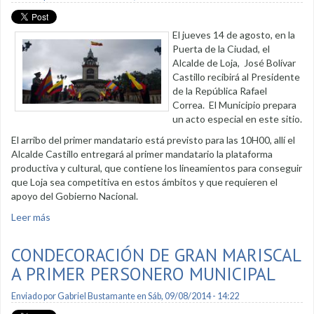
El jueves 14 de agosto, en la
Puerta de la Ciudad, el
Alcalde de Loja, José Bolívar
Castillo recibirá al Presidente
de la República Rafael
Correa. El Municipio prepara
un acto especial en este sitio.
El arribo del primer mandatario está previsto para las 10H00, allí el
Alcalde Castillo entregará al primer mandatario la plataforma
productiva y cultural, que contiene los lineamientos para conseguir
que Loja sea competitiva en estos ámbitos y que requieren el
apoyo del Gobierno Nacional.
Leer más
sobre Presidente Correa será recibido en la Puerta de la
Ciudad
CONDECORACIÓN DE GRAN MARISCAL
A PRIMER PERSONERO MUNICIPAL
Enviado por
Gabriel Bustamante
en Sáb, 09/08/2014 - 14:22