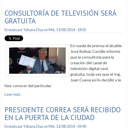
presidente Correa
CONSULTORÍA DE TELEVISIÓN SERÁ
GRATUITA
Enviado por
Yohana Diaz
en Mié, 13/08/2014 - 18:05
En rueda de prensa el alcalde
José Bolívar Castillo informó
que la consultoría para la
creación del canal de
televisión digital será
gratuita, toda vez que el Ing.
Juan Cueva así lo decidió y le
hizo conocer del particular.
Leer más
sobre Consultoría de televisión será gratuita
PRESIDENTE CORREA SERÁ RECIBIDO
EN LA PUERTA DE LA CIUDAD
Enviado por
Yohana Diaz
en Mié, 13/08/2014 - 09:40