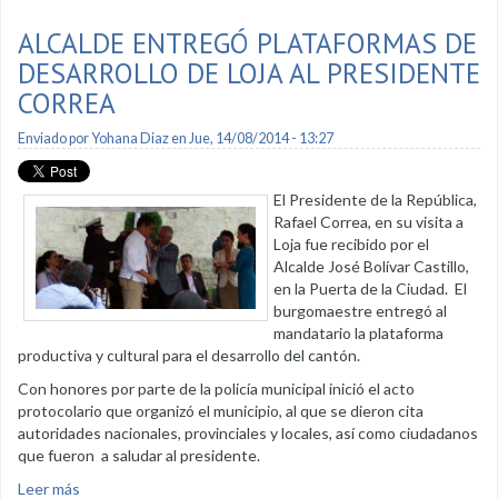
ALCALDE ENTREGÓ PLATAFORMAS DE
DESARROLLO DE LOJA AL PRESIDENTE
CORREA
Enviado por
Yohana Diaz
en Jue, 14/08/2014 - 13:27
El Presidente de la República,
Rafael Correa, en su visita a
Loja fue recibido por el
Alcalde José Bolívar Castillo,
en la Puerta de la Ciudad. El
burgomaestre entregó al
mandatario la plataforma
productiva y cultural para el desarrollo del cantón.
Con honores por parte de la policía municipal inició el acto
protocolario que organizó el municipio, al que se dieron cita
autoridades nacionales, provinciales y locales, así como ciudadanos
que fueron a saludar al presidente.
Leer más
sobre Alcalde entregó plataformas de desarrollo de Loja al