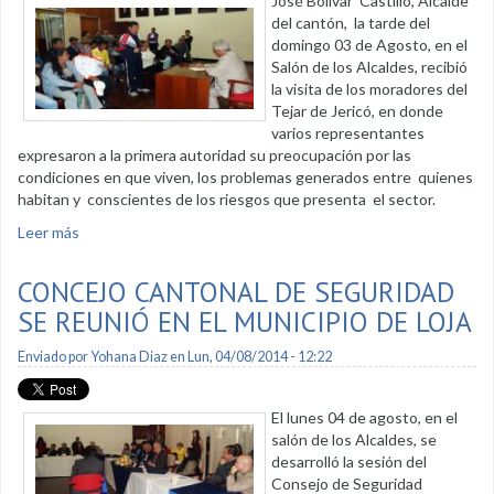
José Bolívar Castillo, Alcalde
del cantón, la tarde del
domingo 03 de Agosto, en el
Salón de los Alcaldes, recibió
la visita de los moradores del
Tejar de Jericó, en donde
varios representantes
expresaron a la primera autoridad su preocupación por las
condiciones en que viven, los problemas generados entre quienes
habitan y conscientes de los riesgos que presenta el sector.
Leer más
sobre Tejar de Jericó aceptó reubicación planteada por
alcalde
CONCEJO CANTONAL DE SEGURIDAD
SE REUNIÓ EN EL MUNICIPIO DE LOJA
Enviado por
Yohana Diaz
en Lun, 04/08/2014 - 12:22
El lunes 04 de agosto, en el
salón de los Alcaldes, se
desarrolló la sesión del
Consejo de Seguridad