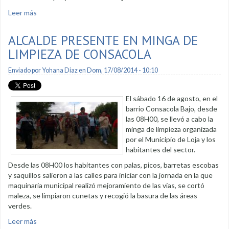
Leer más
sobre Intercambios y obras para Loja se concretan
ALCALDE PRESENTE EN MINGA DE
LIMPIEZA DE CONSACOLA
Enviado por
Yohana Diaz
en Dom, 17/08/2014 - 10:10
El sábado 16 de agosto, en el
barrio Consacola Bajo, desde
las 08H00, se llevó a cabo la
minga de limpieza organizada
por el Municipio de Loja y los
habitantes del sector.
Desde las 08H00 los habitantes con palas, picos, barretas escobas
y saquillos salieron a las calles para iniciar con la jornada en la que
maquinaria municipal realizó mejoramiento de las vías, se cortó
maleza, se limpiaron cunetas y recogió la basura de las áreas
verdes.
Leer más
sobre Alcalde presente en minga de limpieza de Consacola