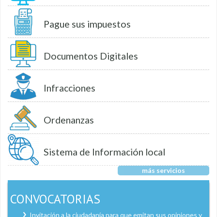
Pague sus impuestos
Documentos Digitales
Infracciones
Ordenanzas
Sistema de Información local
más servicios
CONVOCATORIAS
Invitación a la ciudadanía para que emitan sus opiniones y