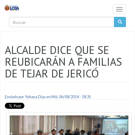
Pasar al contenido principal
Toggle
navigati
Buscar
ALCALDE DICE QUE SE
REUBICARÁN A FAMILIAS
DE TEJAR DE JERICÓ
Enviado por
Yohana Diaz
en Mié, 06/08/2014 - 18:35