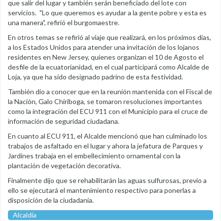
que salir del lugar y también serán beneficiado del lote con
servicios. "Lo que queremos es ayudar a la gente pobre y esta es
una manera", refirió el burgomaestre.
En otros temas se refirió al viaje que realizará, en los próximos días,
a los Estados Unidos para atender una invitación de los lojanos
residentes en New Jersey, quienes organizan el 10 de Agosto el
desfile de la ecuatorianidad, en el cual participará como Alcalde de
Loja, ya que ha sido designado padrino de esta festividad.
También dio a conocer que en la reunión mantenida con el Fiscal de
la Nación, Galo Chiriboga, se tomaron resoluciones importantes
como la integración del ECU 911 con el Municipio para el cruce de
información de seguridad ciudadana.
En cuanto al ECU 911, el Alcalde mencionó que han culminado los
trabajos de asfaltado en el lugar y ahora la jefatura de Parques y
Jardines trabaja en el embellecimiento ornamental con la
plantación de vegetación decorativa.
Finalmente dijo que se rehabilitarán las aguas sulfurosas, previo a
ello se ejecutará el mantenimiento respectivo para ponerlas a
disposición de la ciudadanía.
Alcaldía