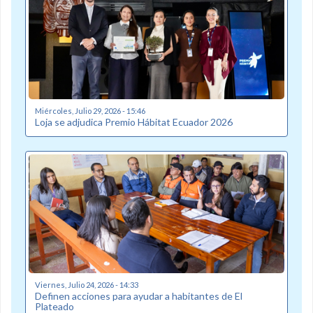
Miércoles, Julio 29, 2026 - 15:46
Loja se adjudica Premio Hábitat Ecuador 2026
Viernes, Julio 24, 2026 - 14:33
Definen acciones para ayudar a habitantes de El
Plateado