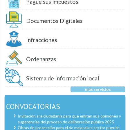
Pague sus impuestos
Documentos Digitales
Infracciones
Ordenanzas
Sistema de Información local
más servicios
CONVOCATORIAS
Invitación a la ciudadanía para que emitan sus opiniones y
sugerencias del proceso de deliberación pública 2025
Obras de protección para el río malacatos sector puente