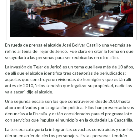
En rueda de prensa el alcalde José Bolívar Castillo una vez más se
refirió al tema de Tejar de Jericó. Fue claro en citar la forma en que
se ayudará a las personas para ser reubicadas en otro sitio.
La invasión de Tejar de Jericó es un tema que lleva más de 10 años,
de allí que el alcalde identifica tres categorías de perjudicados:
aquellas que construyeron viviendas de hormigón y que están allí
antes de 2010, "ellos tendrán que legalizar su propiedad, nadie los
va a sacar", dijo el alcalde.
Una segunda escala son los que construyeron desde 2010 hasta
ahora motivados por la agitación política. Ellos han presentado sus
denuncias a la Fiscalía y están considerados para el programa lote
con servicios que impulsa el municipio en la ciudadela La Cascarilla.
La tercera categoría la integran las covachas construidas y que les
dieron en arriendo ciertos personajes. Estas personas tendrán