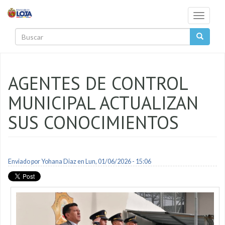
Pasar al contenido principal
Toggle
navigati
Buscar
AGENTES DE CONTROL
MUNICIPAL ACTUALIZAN
SUS CONOCIMIENTOS
Enviado por
Yohana Diaz
en Lun, 01/06/2026 - 15:06