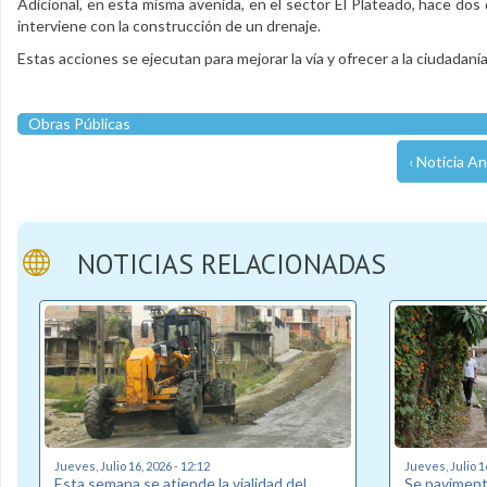
Adicional, en esta misma avenida, en el sector El Plateado, hace do
interviene con la construcción de un drenaje.
Estas acciones se ejecutan para mejorar la vía y ofrecer a la ciudadaní
Obras Públicas
‹ Noticia An
NOTICIAS RELACIONADAS
Jueves, Julio 16, 2026 - 12:12
Jueves, Julio 1
Esta semana se atiende la vialidad del
Se pavimenta