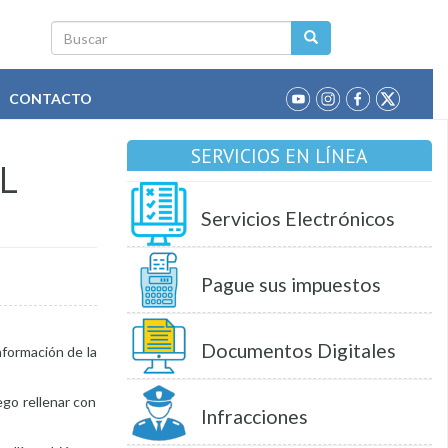
Buscar
CONTACTO
SERVICIOS EN LÍNEA
EL
Servicios Electrónicos
Pague sus impuestos
Documentos Digitales
onformación de la
ego rellenar con
Infracciones