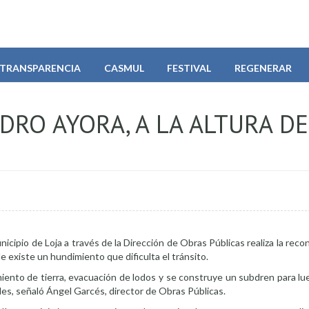
TRANSPARENCIA
CASMUL
FESTIVAL
REGENERAR
IDRO AYORA, A LA ALTURA D
Municipio de Loja a través de la Dirección de Obras Públicas realiza la rec
nde existe un hundimiento que dificulta el tránsito.
iento de tierra, evacuación de lodos y se construye un subdren para lu
iles, señaló Ángel Garcés, director de Obras Públicas.