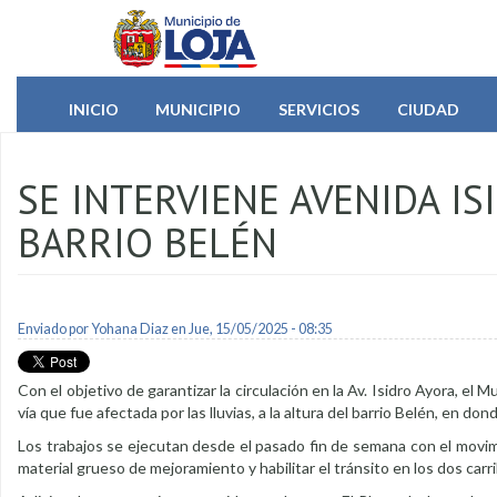
Pasar al contenido principal
INICIO
MUNICIPIO
SERVICIOS
CIUDAD
SE INTERVIENE AVENIDA IS
BARRIO BELÉN
Enviado por
Yohana Diaz
en Jue, 15/05/2025 - 08:35
Con el objetivo de garantizar la circulación en la Av. Isidro Ayora, el 
vía que fue afectada por las lluvias, a la altura del barrio Belén, en do
Los trabajos se ejecutan desde el pasado fin de semana con el movim
material grueso de mejoramiento y habilitar el tránsito en los dos carr