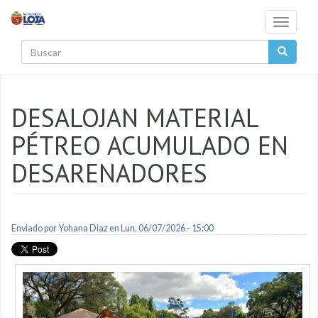
Pasar al contenido principal
Toggle
navigati
Buscar
DESALOJAN MATERIAL
PÉTREO ACUMULADO EN
DESARENADORES
Enviado por
Yohana Diaz
en Lun, 06/07/2026 - 15:00