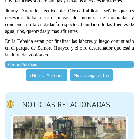
lluvias fuertes son arrastradas y llevadas a los desarenadores.
Jimmy Andrade, técnico de Obras Públicas, señaló que es
necesario trabajar con mingas de limpieza de quebradas y
concienciar a la ciudadanía respecto al cuidado de las fuentes de
agua, ríos, quebradas y más afluentes.
En la Tebaida están por finalizar las labores y luego continuarán
en el parque de Zamora Huayco y el otro desarenador que está a
la altura del zoológico.
Obras Públicas
‹ Noticia Anterior
Noticia Siguiente ›
NOTICIAS RELACIONADAS