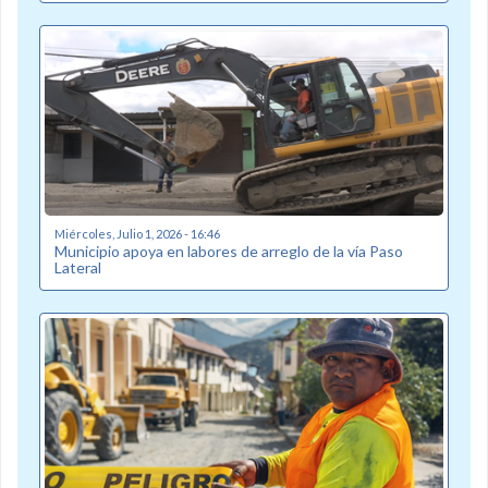
Miércoles, Julio 1, 2026 - 16:46
Municipio apoya en labores de arreglo de la vía Paso
Lateral